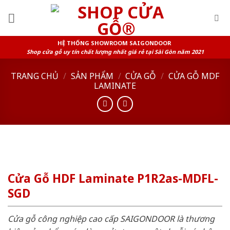
Skip
to
content
HỆ THỐNG SHOWROOM SAIGONDOOR
Shop cửa gỗ uy tín chất lượng nhất giá rẻ tại Sài Gòn năm 2021
TRANG CHỦ
/
SẢN PHẨM
/
CỬA GỖ
/
CỬA GỖ MDF
LAMINATE
Cửa Gỗ HDF Laminate P1R2as-MDFL-
SGD
Cửa gỗ công nghiệp cao cấp SAIGONDOOR là thương