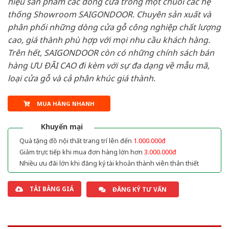
hiệu sản phẩm các dòng cửa trong một chuỗi các hệ
thống Showroom SAIGONDOOR. Chuyên sản xuất và
phân phối những dòng cửa gỗ công nghiệp chất lượng
cao, giá thành phù hợp với mọi nhu cầu khách hàng.
Trên hết, SAIGONDOOR còn có những chính sách bán
hàng ƯU ĐÃI CAO đi kèm với sự đa dạng về mẫu mã,
loại cửa gỗ và cả phân khúc giá thành.
MUA HÀNG NHANH
Khuyến mại
Quà tặng đồ nội thất trang trí lên đến
1.000.000đ
Giảm trực tiếp khi mua đơn hàng lớn hơn
3.000.000đ
Nhiều ưu đãi lớn khi đăng ký tài khoản thành viên thân thiết
TẢI BẢNG GIÁ
ĐĂNG KÝ TƯ VẤN