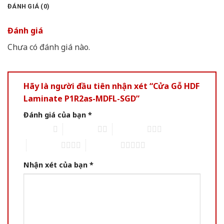
ĐÁNH GIÁ (0)
Đánh giá
Chưa có đánh giá nào.
Hãy là người đầu tiên nhận xét “Cửa Gỗ HDF
Laminate P1R2as-MDFL-SGD”
Đánh giá của bạn
*
1 of 5 stars
2 of 5 stars
3 of 5 stars
4 of 5 stars
5 of 5 stars
Nhận xét của bạn
*