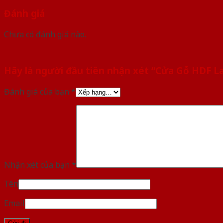
Đánh giá
Chưa có đánh giá nào.
Hãy là người đầu tiên nhận xét “Cửa Gỗ HDF 
Đánh giá của bạn
*
Nhận xét của bạn
*
Tên
Email