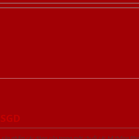
-SGD
u sản phẩm các dòng cửa trong một chuỗi các hệ thống 