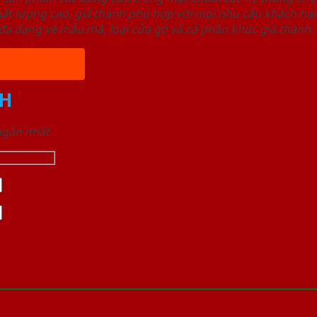
ất lượng cao, giá thành phù hợp với mọi nhu cầu khách h
a dạng về mẫu mã, loại cửa gỗ và cả phân khúc giá thành.
H
 ngắn nhất