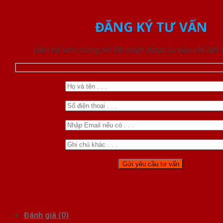
ĐĂNG KÝ TƯ VẤN
Liên hệ với chúng tôi để nhận được tư vấn chi tiết
Đánh giá (0)