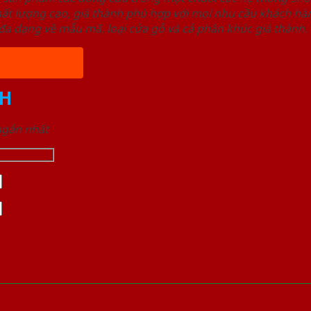
ất lượng cao, giá thành phù hợp với mọi nhu cầu khách h
a dạng về mẫu mã, loại cửa gỗ và cả phân khúc giá thành.
H
 ngắn nhất