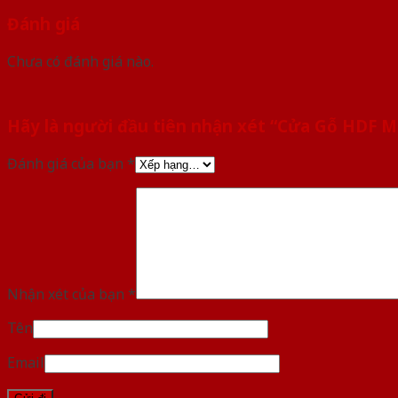
Đánh giá
Chưa có đánh giá nào.
Hãy là người đầu tiên nhận xét “Cửa Gỗ HDF
Đánh giá của bạn
*
Nhận xét của bạn
*
Tên
Email