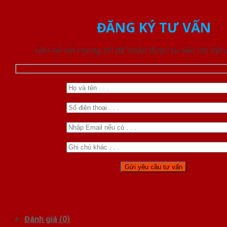
ĐĂNG KÝ TƯ VẤN
Liên hệ với chúng tôi để nhận được tư vấn chi tiết
Đánh giá (0)