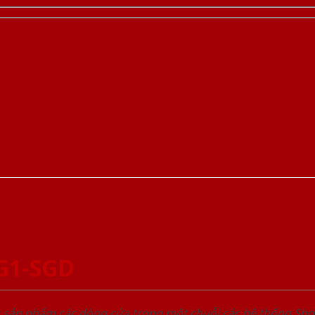
G1-SGD
u sản phẩm các dòng cửa trong một chuỗi các hệ thống 