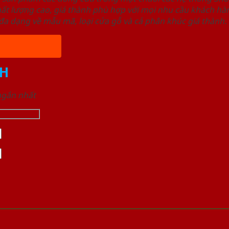
ất lượng cao, giá thành phù hợp với mọi nhu cầu khách h
a dạng về mẫu mã, loại cửa gỗ và cả phân khúc giá thành.
H
 ngắn nhất