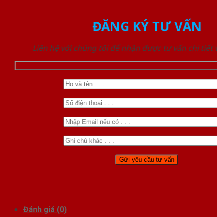
ĐĂNG KÝ TƯ VẤN
Liên hệ với chúng tôi để nhận được tư vấn chi tiết
Đánh giá (0)