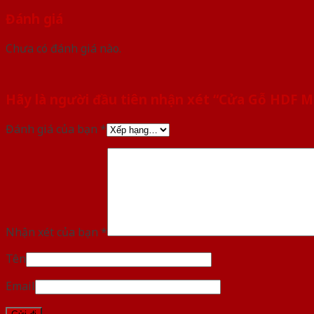
Đánh giá
Chưa có đánh giá nào.
Hãy là người đầu tiên nhận xét “Cửa Gỗ HDF
Đánh giá của bạn
*
Nhận xét của bạn
*
Tên
Email