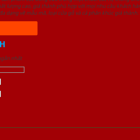
ất lượng cao, giá thành phù hợp với mọi nhu cầu khách h
a dạng về mẫu mã, loại cửa gỗ và cả phân khúc giá thành.
H
 ngắn nhất