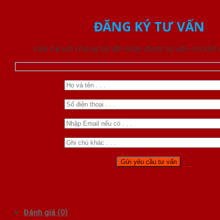
ĐĂNG KÝ TƯ VẤN
Liên hệ với chúng tôi để nhận được tư vấn chi tiết
Đánh giá (0)