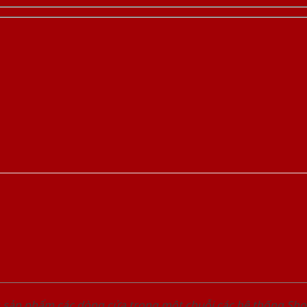
u sản phẩm các dòng cửa trong một chuỗi các hệ thống 