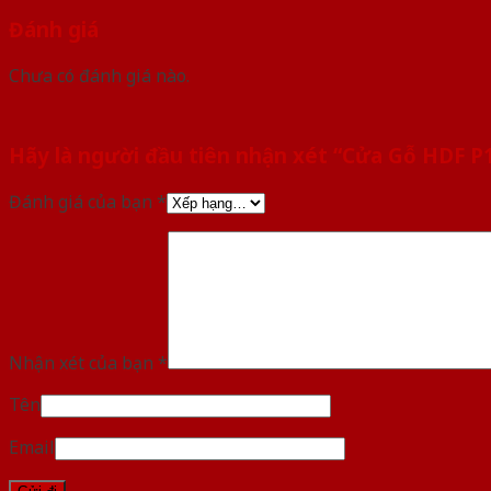
Đánh giá
Chưa có đánh giá nào.
Hãy là người đầu tiên nhận xét “Cửa Gỗ HDF 
Đánh giá của bạn
*
Nhận xét của bạn
*
Tên
Email