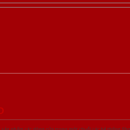
D
u sản phẩm các dòng cửa trong một chuỗi các hệ thống 