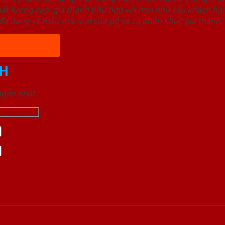
ất lượng cao, giá thành phù hợp với mọi nhu cầu khách h
a dạng về mẫu mã, loại cửa gỗ và cả phân khúc giá thành.
H
 ngắn nhất