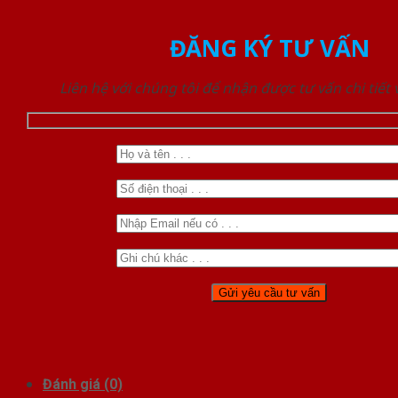
ĐĂNG KÝ TƯ VẤN
Liên hệ với chúng tôi để nhận được tư vấn chi tiết
Đánh giá (0)