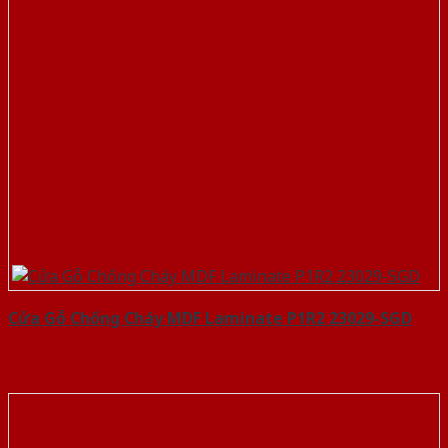
Cửa Gỗ Chống Cháy MDF Laminate P1R2 23029-SGD