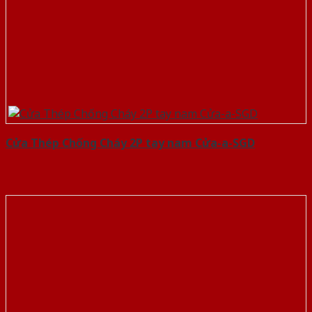
Cửa Thép Chống Cháy 2P tay nam Cửa-a-SGD