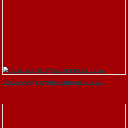
Cửa Gỗ Chống Cháy MDF Melamine P1-a-SGD