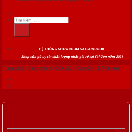
Tìm
kiếm:
HỆ THỐNG SHOWROOM SAIGONDOOR
Shop cửa gỗ uy tín chất lượng nhất giá rẻ tại Sài Gòn năm 2021
Trang chủ
/
Sản phẩm
/
CỬA GỖ
/
Cửa Gỗ HDF Veneer