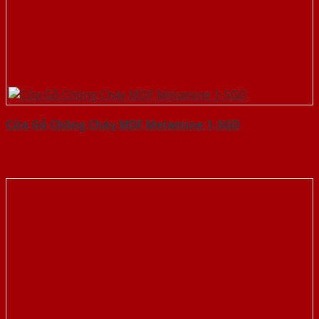
Cửa Gỗ Chống Cháy MDF Melamine 1-SGD