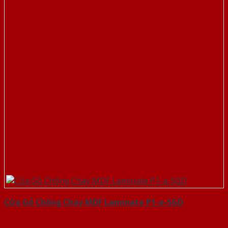
Cửa Gỗ Chống Cháy MDF Laminate P1-a-SGD