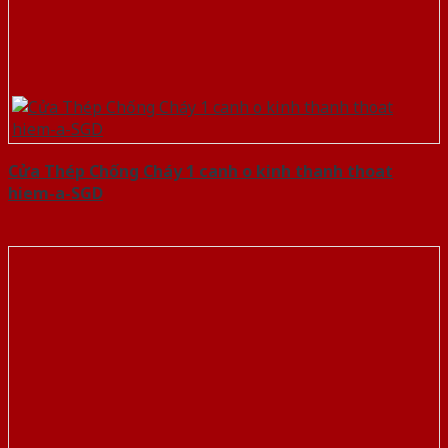
Cửa Thép Chống Cháy 1 canh o kinh thanh thoat
hiem-a-SGD