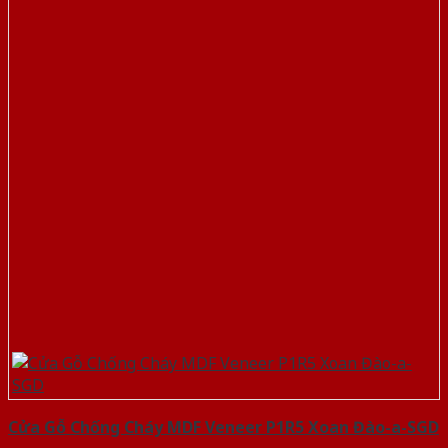
Cửa Gỗ Chống Cháy MDF Veneer P1R5 Xoan Đào-a-SGD