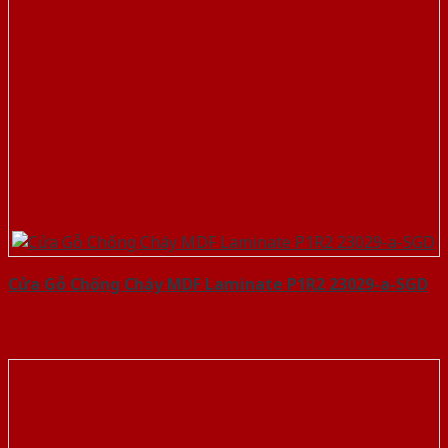
Cửa Gỗ Chống Cháy MDF Laminate P1R2 23029-a-SGD