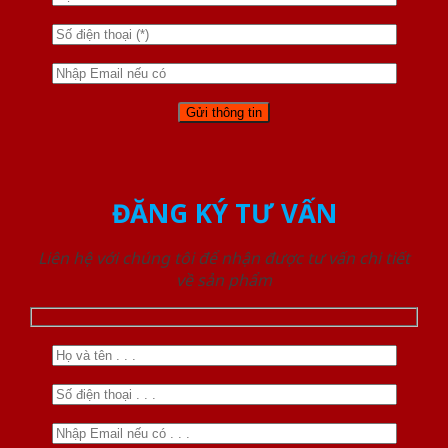
ĐĂNG KÝ TƯ VẤN
Liên hệ với chúng tôi để nhận được tư vấn chi tiết
về sản phẩm