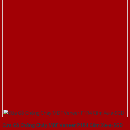
Cửa Gỗ Chống Cháy MDF Veneer P1R4 Căm Xe-a-SGD