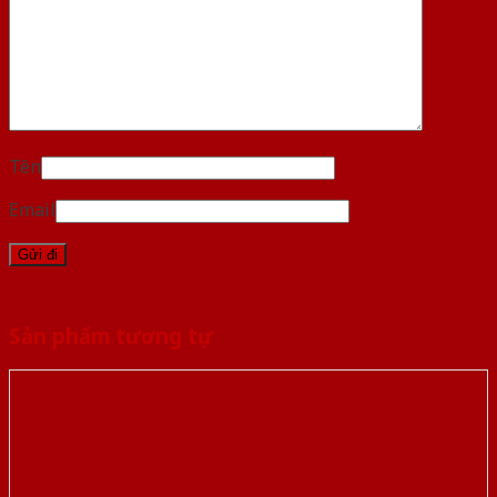
Tên
Email
Sản phẩm tương tự