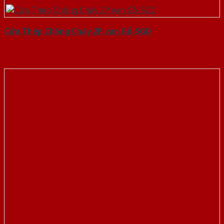
Cửa Thép Chống Cháy 2P van Gỗ-SGD