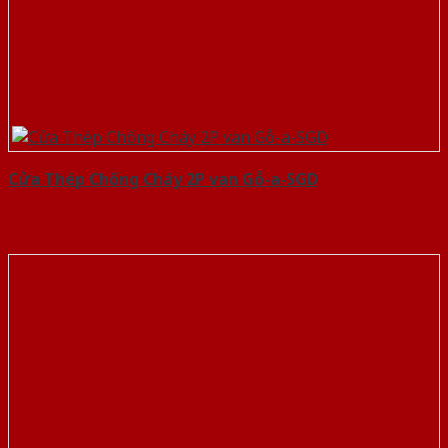
Cửa Thép Chống Cháy 2P van Gỗ-a-SGD