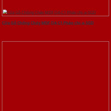
Cửa Gỗ Chống Cháy MDF O4-C1 Phào chi-a-SGD