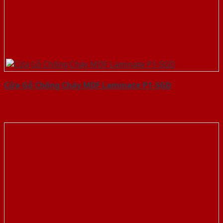
Cửa Gỗ Chống Cháy MDF Laminate P1-SGD