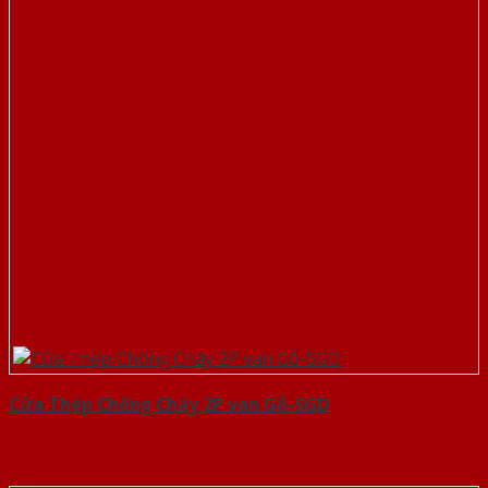
Cửa Thép Chống Cháy 2P van Gỗ-SGD