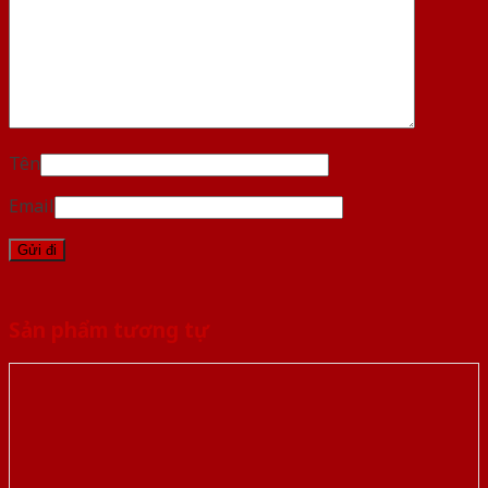
Tên
Email
Sản phẩm tương tự