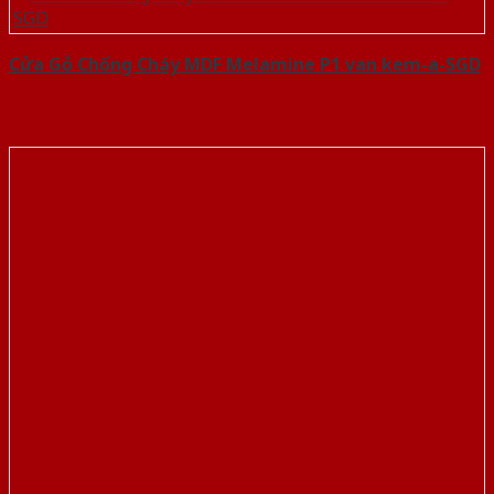
Cửa Gỗ Chống Cháy MDF Melamine P1 van kem-a-SGD