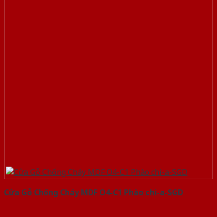
Cửa Gỗ Chống Cháy MDF O4-C1 Phào chi-a-SGD