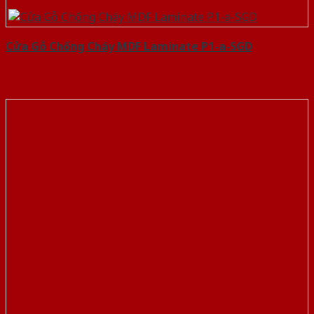
Cửa Gỗ Chống Cháy MDF Laminate P1-a-SGD