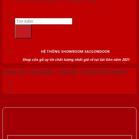
Tìm
kiếm:
HỆ THỐNG SHOWROOM SAIGONDOOR
Shop cửa gỗ uy tín chất lượng nhất giá rẻ tại Sài Gòn năm 2021
Trang chủ
/
Sản phẩm
/
CỬA GỖ
/
Cửa Gỗ HDF Veneer