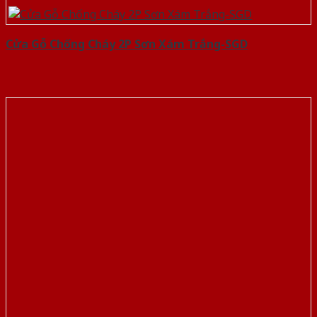
Cửa Gỗ Chống Cháy 2P Sơn Xám Trắng-SGD