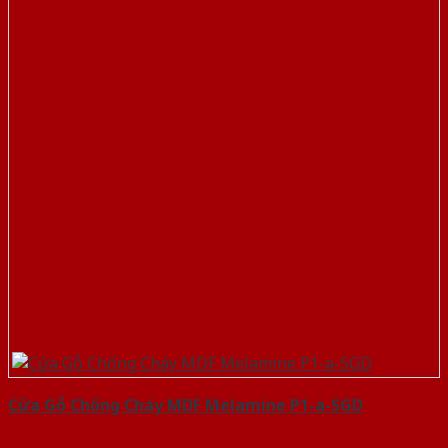
Cửa Gỗ Chống Cháy MDF Melamine P1-a-SGD