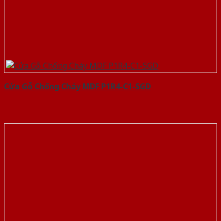
Cửa Gỗ Chống Cháy MDF P1R4-C1-SGD