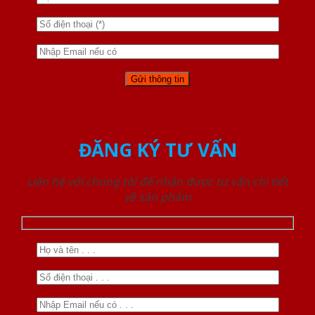
ĐĂNG KÝ TƯ VẤN
Liên hệ với chúng tôi để nhận được tư vấn chi tiết
về sản phẩm