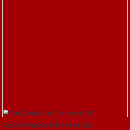
Cửa Gỗ Chống Cháy 2P Sơn Xám-a-SGD