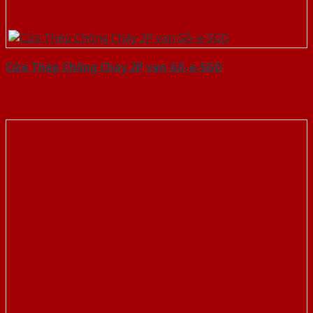
Cửa Thép Chống Cháy 2P van Gỗ-a-SGD