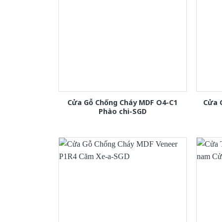
Cửa Gỗ Chống Cháy MDF O4-C1
Cửa 
Phào chi-SGD