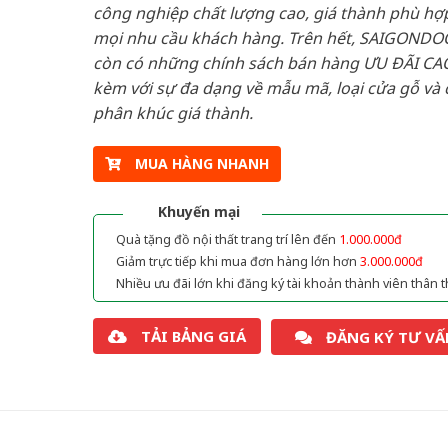
công nghiệp chất lượng cao, giá thành phù hợp
mọi nhu cầu khách hàng. Trên hết, SAIGONDO
còn có những chính sách bán hàng ƯU ĐÃI CAO
kèm với sự đa dạng về mẫu mã, loại cửa gỗ và 
phân khúc giá thành.
MUA HÀNG NHANH
Khuyến mại
Quà tặng đồ nội thất trang trí lên đến
1.000.000đ
Giảm trực tiếp khi mua đơn hàng lớn hơn
3.000.000đ
Nhiều ưu đãi lớn khi đăng ký tài khoản thành viên thân t
TẢI BẢNG GIÁ
ĐĂNG KÝ TƯ VẤ