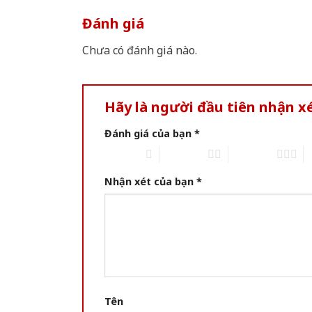
Đánh giá
Chưa có đánh giá nào.
Hãy là người đầu tiên nhận x
Đánh giá của bạn
*
1 of 5 stars
2 of 5 stars
3 of 5 stars
4 
Nhận xét của bạn
*
Tên