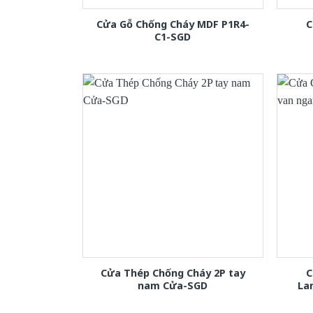
Cửa Gỗ Chống Cháy MDF P1R4-
C
C1-SGD
Cửa Thép Chống Cháy 2P tay
C
nam Cửa-SGD
La