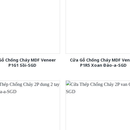
Gỗ Chống Cháy MDF Veneer
Cửa Gỗ Chống Cháy MDF Ven
P1G1 Sồi-SGD
P1R5 Xoan Đào-a-SGD