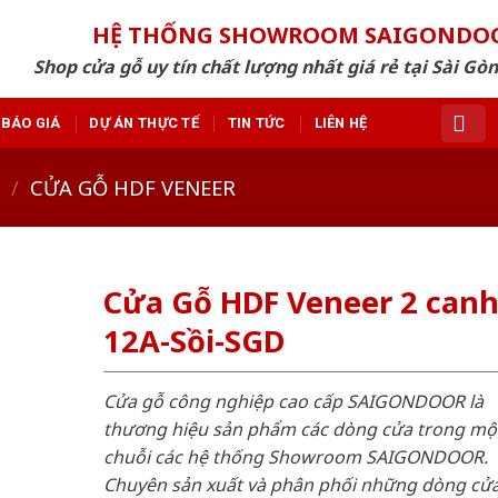
HỆ THỐNG SHOWROOM SAIGONDO
Shop cửa gỗ uy tín chất lượng nhất giá rẻ tại Sài Gò
BÁO GIÁ
DỰ ÁN THỰC TẾ
TIN TỨC
LIÊN HỆ
/
CỬA GỖ HDF VENEER
Cửa Gỗ HDF Veneer 2 can
12A-Sồi-SGD
Cửa gỗ công nghiệp cao cấp SAIGONDOOR là
thương hiệu sản phẩm các dòng cửa trong mộ
chuỗi các hệ thống Showroom SAIGONDOOR.
Chuyên sản xuất và phân phối những dòng cử