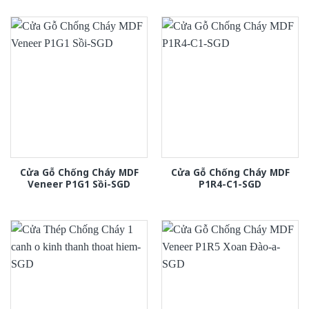
Cửa Gỗ Chống Cháy MDF
Cửa Gỗ Chống Cháy MDF
Veneer P1G1 Sồi-SGD
P1R4-C1-SGD