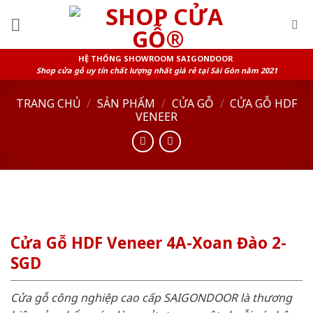
Skip
to
content
HỆ THỐNG SHOWROOM SAIGONDOOR
Shop cửa gỗ uy tín chất lượng nhất giá rẻ tại Sài Gòn năm 2021
TRANG CHỦ
/
SẢN PHẨM
/
CỬA GỖ
/
CỬA GỖ HDF
VENEER
Cửa Gỗ HDF Veneer 4A-Xoan Đào 2-
SGD
Cửa gỗ công nghiệp cao cấp SAIGONDOOR là thương