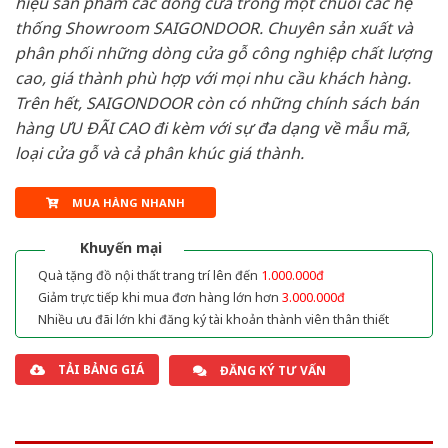
hiệu sản phẩm các dòng cửa trong một chuỗi các hệ
thống Showroom SAIGONDOOR. Chuyên sản xuất và
phân phối những dòng cửa gỗ công nghiệp chất lượng
cao, giá thành phù hợp với mọi nhu cầu khách hàng.
Trên hết, SAIGONDOOR còn có những chính sách bán
hàng ƯU ĐÃI CAO đi kèm với sự đa dạng về mẫu mã,
loại cửa gỗ và cả phân khúc giá thành.
MUA HÀNG NHANH
Khuyến mại
Quà tặng đồ nội thất trang trí lên đến
1.000.000đ
Giảm trực tiếp khi mua đơn hàng lớn hơn
3.000.000đ
Nhiều ưu đãi lớn khi đăng ký tài khoản thành viên thân thiết
TẢI BẢNG GIÁ
ĐĂNG KÝ TƯ VẤN