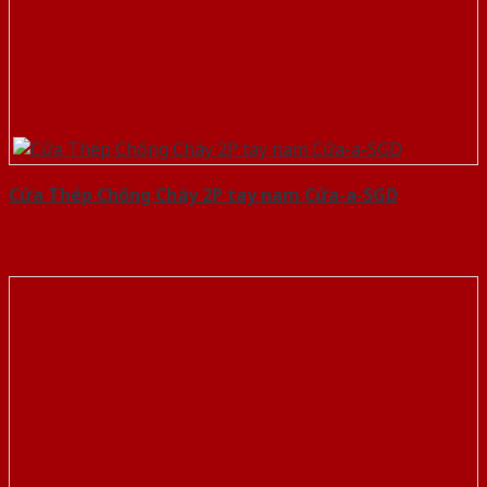
Cửa Thép Chống Cháy 2P tay nam Cửa-a-SGD