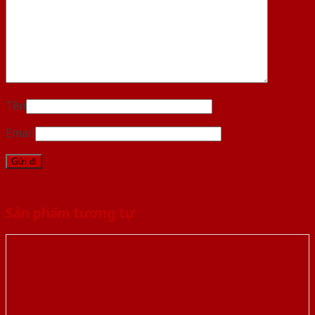
Tên
Email
Sản phẩm tương tự