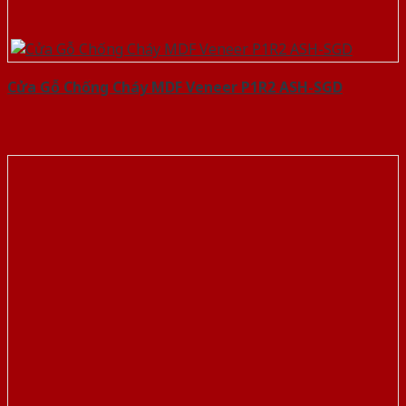
Cửa Gỗ Chống Cháy MDF Veneer P1R2 ASH-SGD