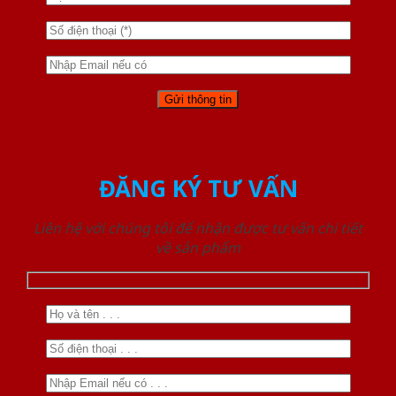
ĐĂNG KÝ TƯ VẤN
Liên hệ với chúng tôi để nhận được tư vấn chi tiết
về sản phẩm