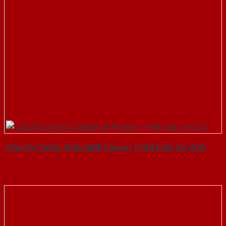
Cửa Gỗ Chống Cháy MDF Veneer P1R4 Căm Xe-SGD