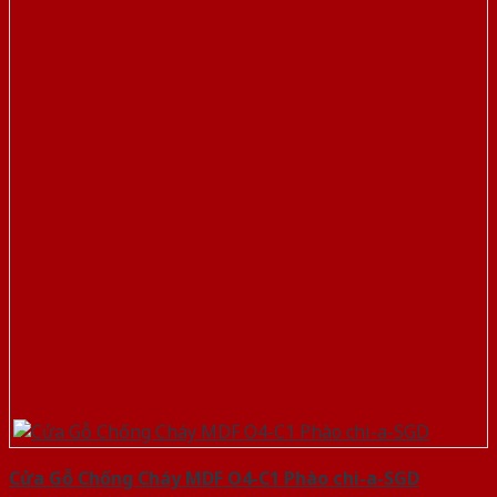
Cửa Gỗ Chống Cháy MDF O4-C1 Phào chi-a-SGD