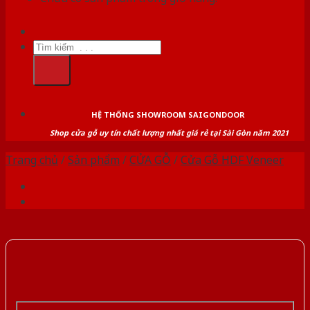
Tìm
kiếm:
HỆ THỐNG SHOWROOM SAIGONDOOR
Shop cửa gỗ uy tín chất lượng nhất giá rẻ tại Sài Gòn năm 2021
Trang chủ
/
Sản phẩm
/
CỬA GỖ
/
Cửa Gỗ HDF Veneer