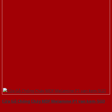
Cửa Gỗ Chống Cháy MDF Melamine P1 van kem-SGD