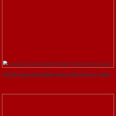
Cửa Gỗ Chống Cháy MDF Veneer P1R2 Căm Xe-a-SGD