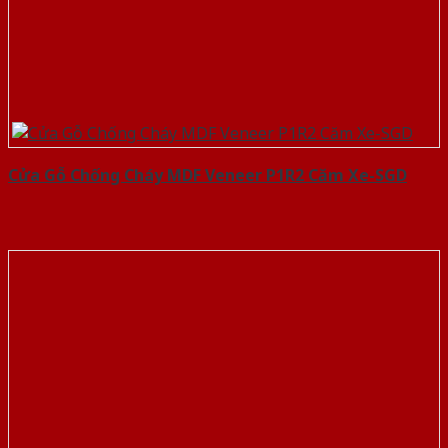
Cửa Gỗ Chống Cháy MDF Veneer P1R2 Căm Xe-SGD