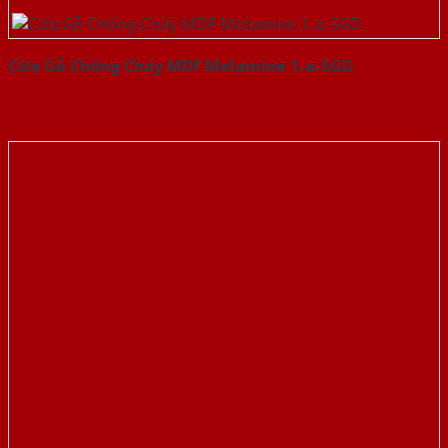
Cửa Gỗ Chống Cháy MDF Melamine 1-a-SGD