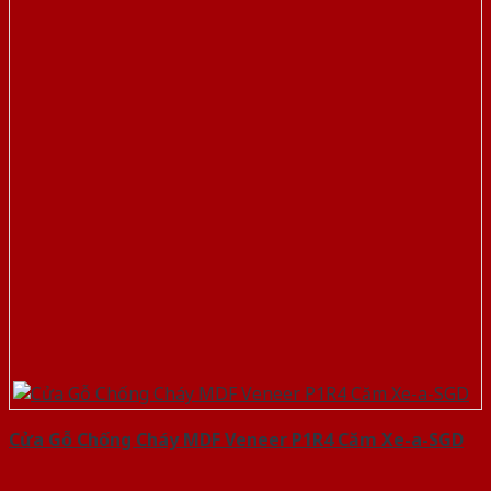
Cửa Gỗ Chống Cháy MDF Veneer P1R4 Căm Xe-a-SGD