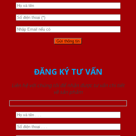
ĐĂNG KÝ TƯ VẤN
Liên hệ với chúng tôi để nhận được tư vấn chi tiết
về sản phẩm