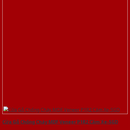
Cửa Gỗ Chống Cháy MDF Veneer P1R2 Căm Xe-SGD