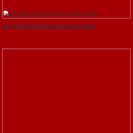
Cửa Thép Chống Cháy 2P van Gỗ-a-SGD