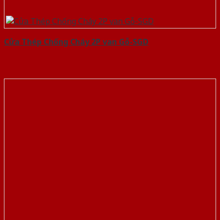
Cửa Thép Chống Cháy 2P van Gỗ-SGD