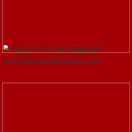
Cửa Gỗ Chống Cháy MDF Laminate-a-SGD