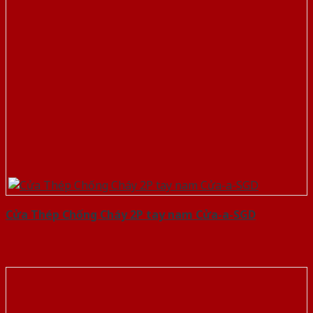
Cửa Thép Chống Cháy 2P tay nam Cửa-a-SGD