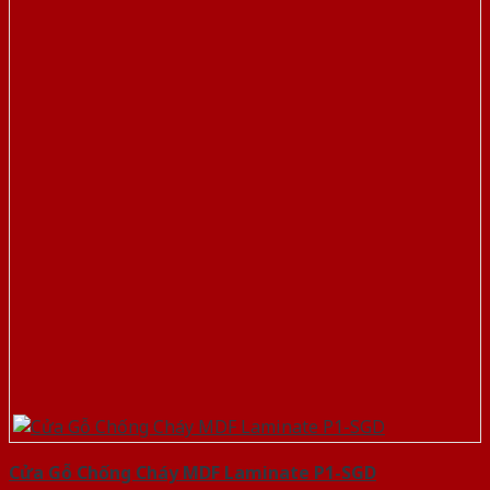
Cửa Gỗ Chống Cháy MDF Laminate P1-SGD