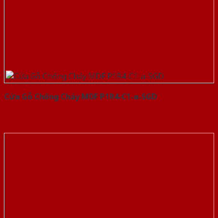
Cửa Gỗ Chống Cháy MDF P1R4-C1-a-SGD