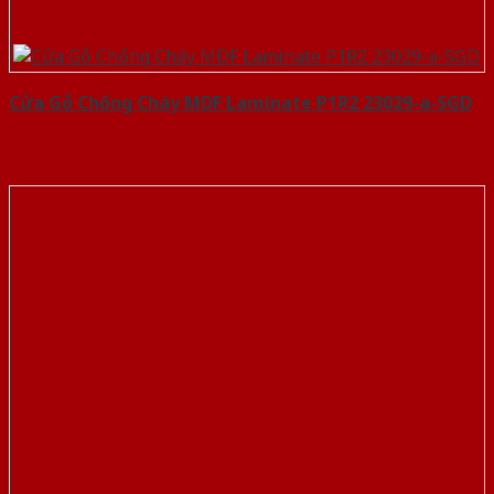
Cửa Gỗ Chống Cháy MDF Laminate P1R2 23029-a-SGD