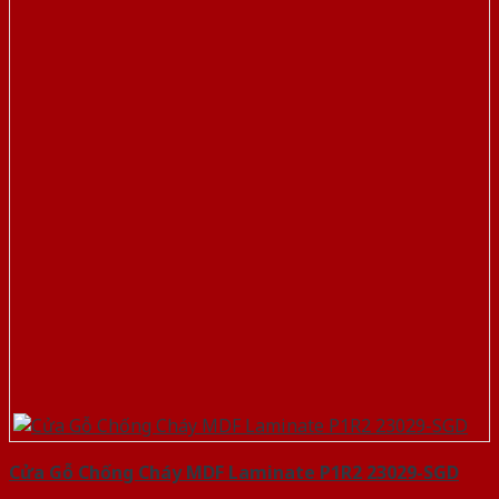
Cửa Gỗ Chống Cháy MDF Laminate P1R2 23029-SGD