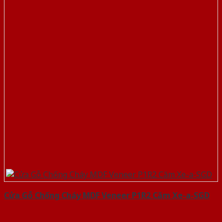
Cửa Gỗ Chống Cháy MDF Veneer P1R2 Căm Xe-a-SGD