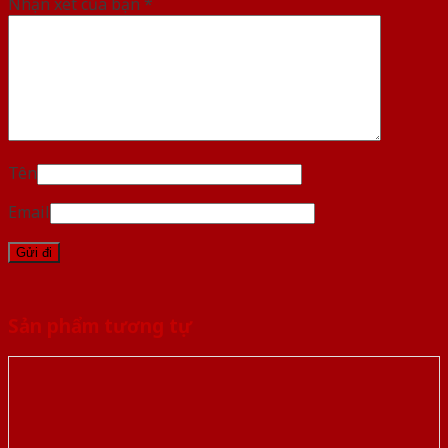
Nhận xét của bạn
*
Tên
Email
Sản phẩm tương tự