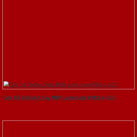
Cửa Gỗ Chống Cháy MDF Laminate P1R2-a-SGD