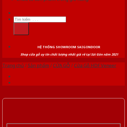
Tìm
kiếm:
HỆ THỐNG SHOWROOM SAIGONDOOR
Shop cửa gỗ uy tín chất lượng nhất giá rẻ tại Sài Gòn năm 2021
Trang chủ
/
Sản phẩm
/
CỬA GỖ
/
Cửa Gỗ HDF Veneer