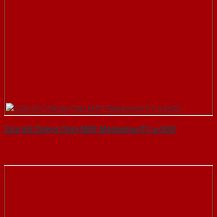
Cửa Gỗ Chống Cháy MDF Melamine P1-a-SGD