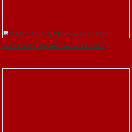
Cửa Gỗ Chống Cháy MDF Laminate P1-a-SGD