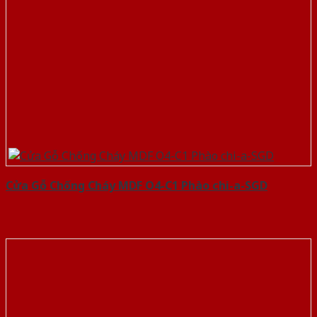
Cửa Gỗ Chống Cháy MDF O4-C1 Phào chi-a-SGD