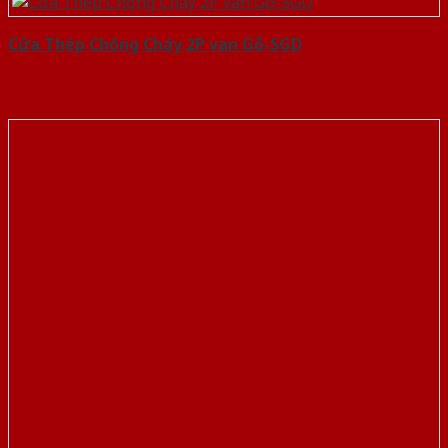
Cửa Thép Chống Cháy 2P van Gỗ-SGD