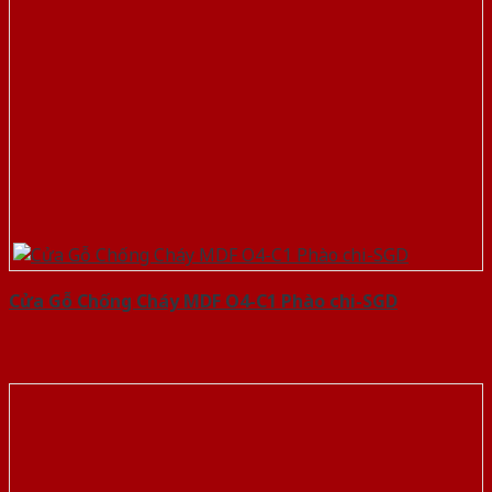
Cửa Gỗ Chống Cháy MDF O4-C1 Phào chi-SGD