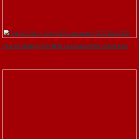
Cửa Gỗ Chống Cháy MDF Laminate P1R2 23029-SGD