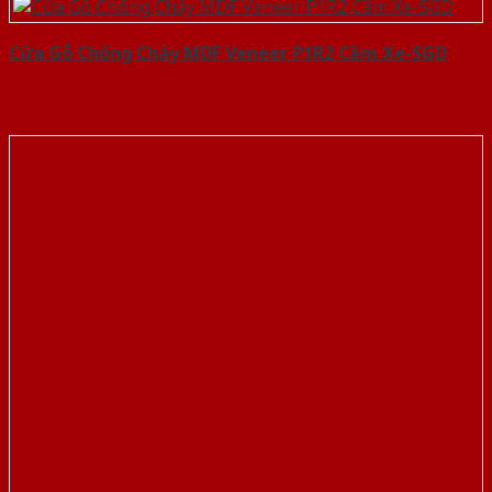
Cửa Gỗ Chống Cháy MDF Veneer P1R2 Căm Xe-SGD