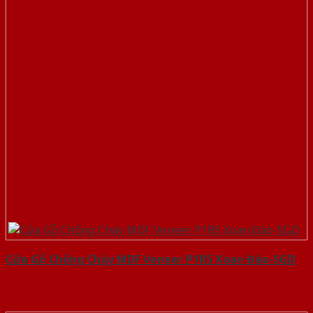
Cửa Gỗ Chống Cháy MDF Veneer P1R5 Xoan Đào-SGD