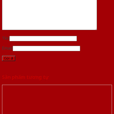
Tên
Email
Sản phẩm tương tự