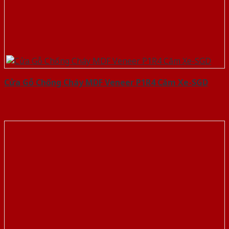
Cửa Gỗ Chống Cháy MDF Veneer P1R4 Căm Xe-SGD