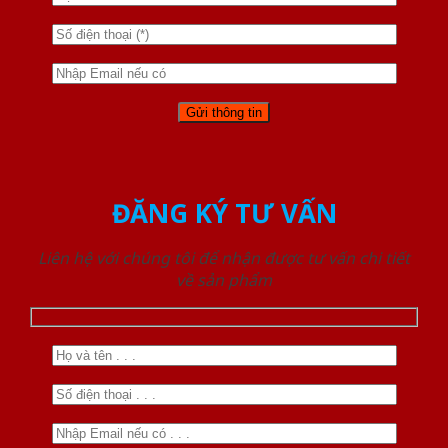
ĐĂNG KÝ TƯ VẤN
Liên hệ với chúng tôi để nhận được tư vấn chi tiết
về sản phẩm