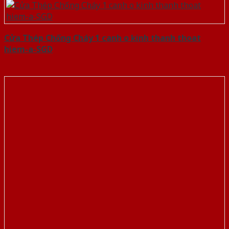
Cửa Thép Chống Cháy 1 canh o kinh thanh thoat
hiem-a-SGD