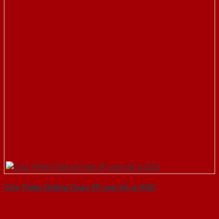
Cửa Thép Chống Cháy 2P van Gỗ-a-SGD