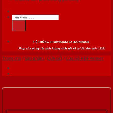
Tìm
kiếm:
HỆ THỐNG SHOWROOM SAIGONDOOR
Shop cửa gỗ uy tín chất lượng nhất giá rẻ tại Sài Gòn năm 2021
Trang chủ
/
Sản phẩm
/
CỬA GỖ
/
Cửa Gỗ HDF Veneer