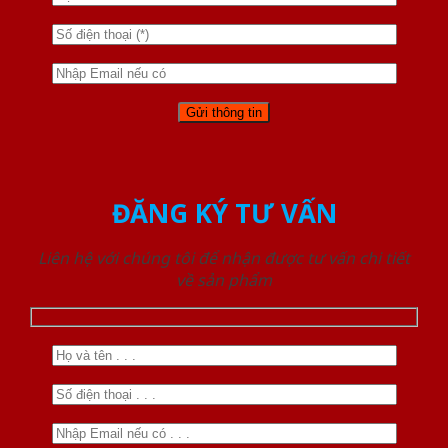
ĐĂNG KÝ TƯ VẤN
Liên hệ với chúng tôi để nhận được tư vấn chi tiết
về sản phẩm