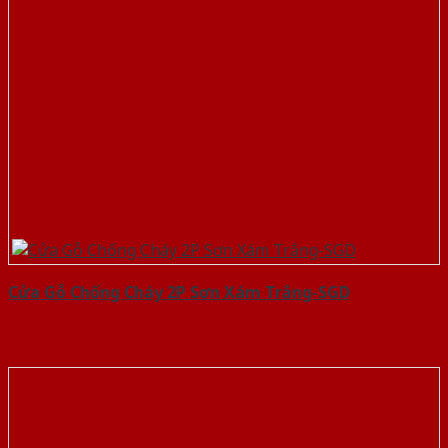
Cửa Gỗ Chống Cháy 2P Sơn Xám Trắng-SGD