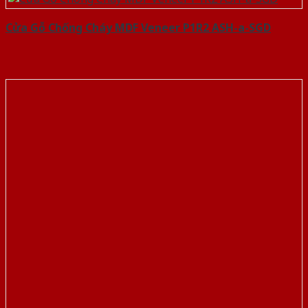
Cửa Gỗ Chống Cháy MDF Veneer P1R2 ASH-a-SGD