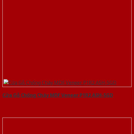
Cửa Gỗ Chống Cháy MDF Veneer P1R2 ASH-SGD