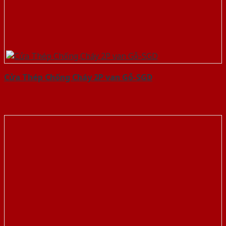
Cửa Thép Chống Cháy 2P van Gỗ-SGD