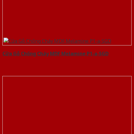
Cửa Gỗ Chống Cháy MDF Melamine P1-a-SGD