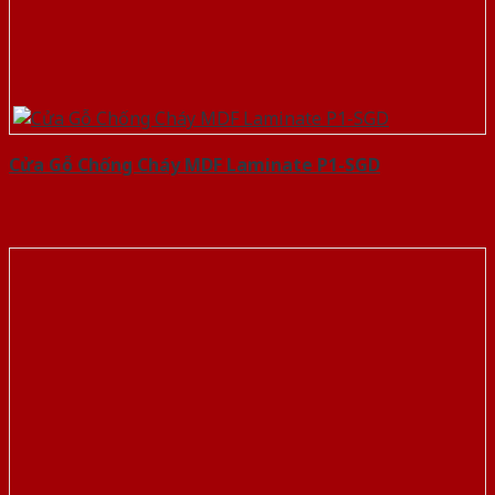
Cửa Gỗ Chống Cháy MDF Laminate P1-SGD