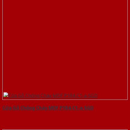
Cửa Gỗ Chống Cháy MDF P1R4-C1-a-SGD