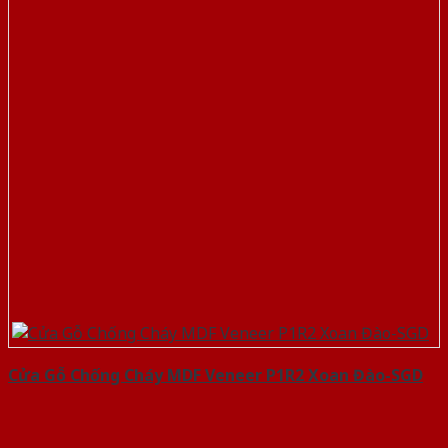
Cửa Gỗ Chống Cháy MDF Veneer P1R2 Xoan Đào-SGD