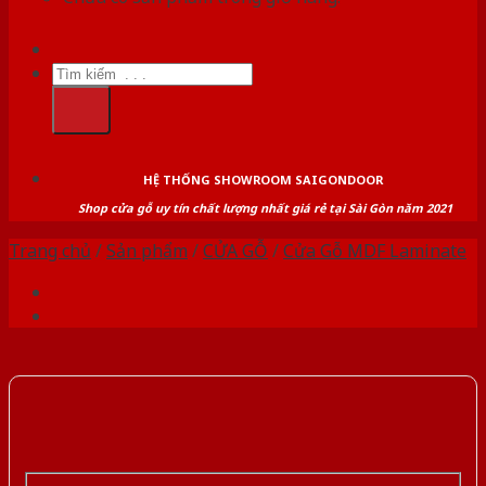
Tìm
kiếm:
HỆ THỐNG SHOWROOM SAIGONDOOR
Shop cửa gỗ uy tín chất lượng nhất giá rẻ tại Sài Gòn năm 2021
Trang chủ
/
Sản phẩm
/
CỬA GỖ
/
Cửa Gỗ MDF Laminate