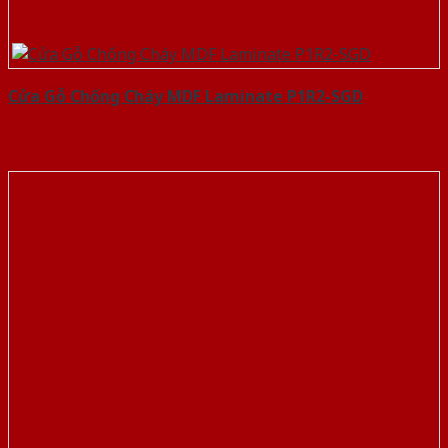
Cửa Gỗ Chống Cháy MDF Laminate P1R2-SGD