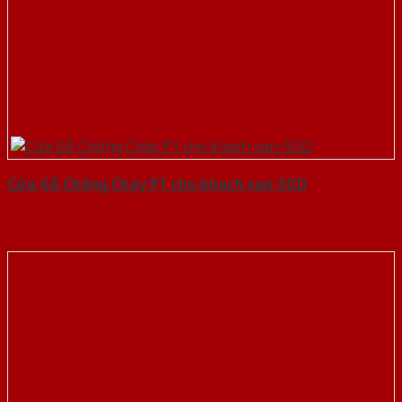
Cửa Gỗ Chống Cháy P1 cho khach san-SGD