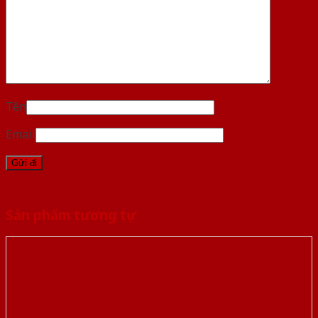
Tên
Email
Sản phẩm tương tự