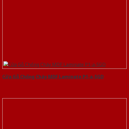
Cửa Gỗ Chống Cháy MDF Laminate P1-a-SGD