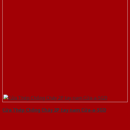
Cửa Thép Chống Cháy 2P tay nam Cửa-a-SGD