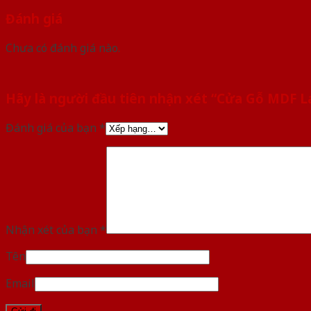
Đánh giá
Chưa có đánh giá nào.
Hãy là người đầu tiên nhận xét “Cửa Gỗ MDF 
Đánh giá của bạn
*
Nhận xét của bạn
*
Tên
Email