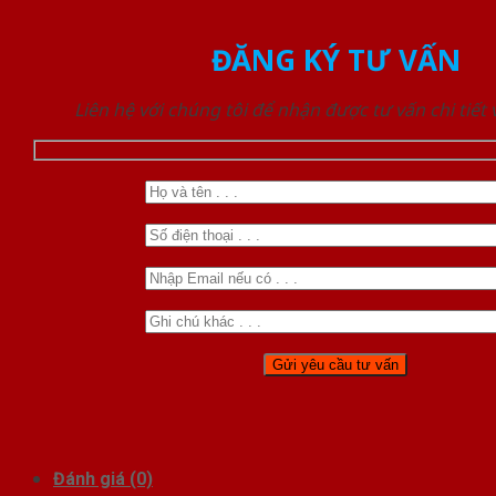
ĐĂNG KÝ TƯ VẤN
Liên hệ với chúng tôi để nhận được tư vấn chi tiết
Đánh giá (0)