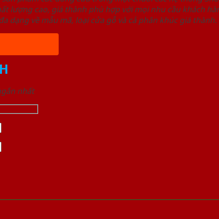
ất lượng cao, giá thành phù hợp với mọi nhu cầu khách h
a dạng về mẫu mã, loại cửa gỗ và cả phân khúc giá thành.
H
 ngắn nhất