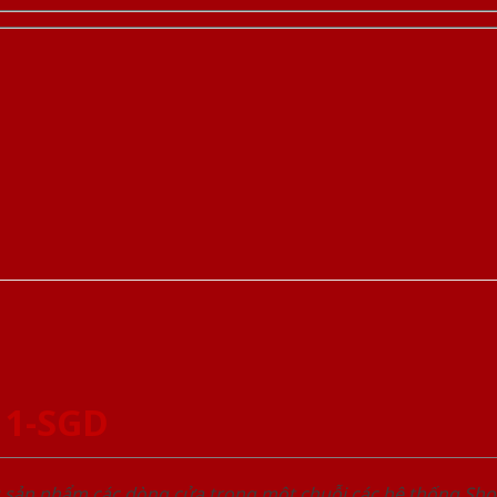
 1-SGD
u sản phẩm các dòng cửa trong một chuỗi các hệ thống 