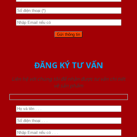
ĐĂNG KÝ TƯ VẤN
Liên hệ với chúng tôi để nhận được tư vấn chi tiết
về sản phẩm