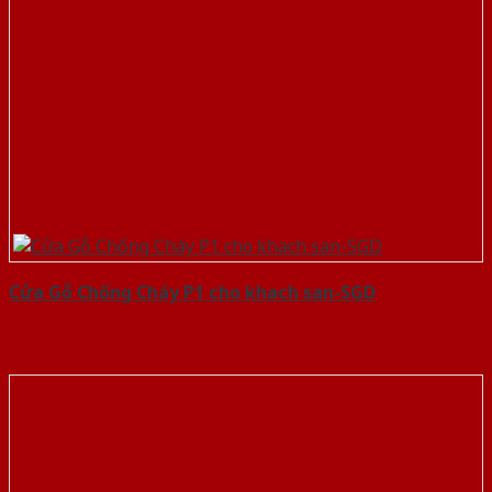
Cửa Gỗ Chống Cháy P1 cho khach san-SGD