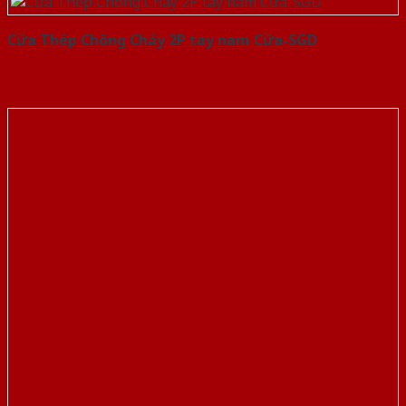
Cửa Thép Chống Cháy 2P tay nam Cửa-SGD