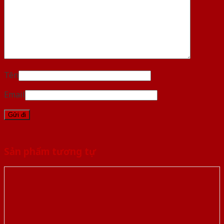
Tên
Email
Sản phẩm tương tự