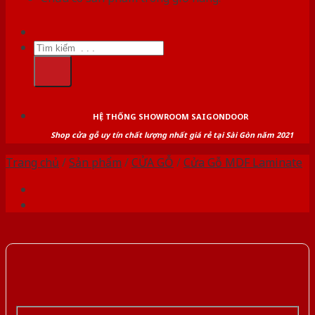
Tìm
kiếm:
HỆ THỐNG SHOWROOM SAIGONDOOR
Shop cửa gỗ uy tín chất lượng nhất giá rẻ tại Sài Gòn năm 2021
Trang chủ
/
Sản phẩm
/
CỬA GỖ
/
Cửa Gỗ MDF Laminate