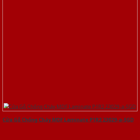
Cửa Gỗ Chống Cháy MDF Laminate P1R2 23029-a-SGD