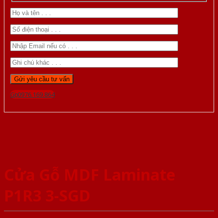
Gọi 0976.169.864
Cửa Gỗ MDF Laminate
P1R3 3-SGD