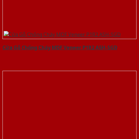
Cửa Gỗ Chống Cháy MDF Veneer P1R2 ASH-SGD