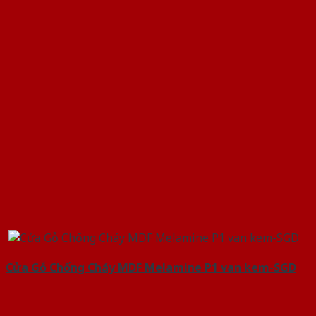
Cửa Gỗ Chống Cháy MDF Melamine P1 van kem-SGD