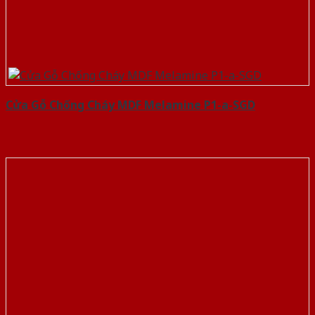
Cửa Gỗ Chống Cháy MDF Melamine P1-a-SGD