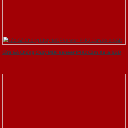
Cửa Gỗ Chống Cháy MDF Veneer P1R2 Căm Xe-a-SGD