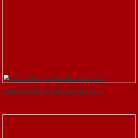
Cửa Gỗ Chống Cháy MDF Laminate-a-SGD