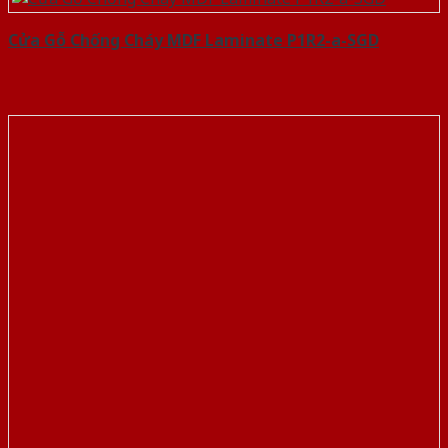
Cửa Gỗ Chống Cháy MDF Laminate P1R2-a-SGD