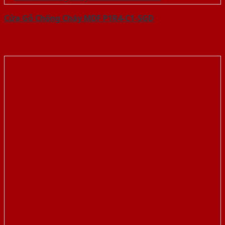
Cửa Gỗ Chống Cháy MDF P1R4-C1-SGD