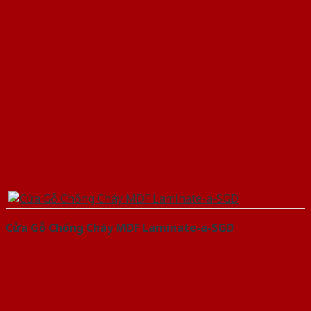
Cửa Gỗ Chống Cháy MDF Laminate-a-SGD