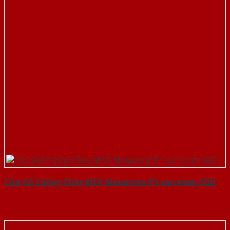
Cửa Gỗ Chống Cháy MDF Melamine P1 van kem-SGD