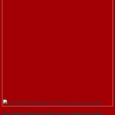
Cửa Thép Chống Cháy 2P 2 tay co thuy luc-a-SGD