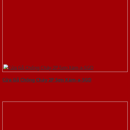
Cửa Gỗ Chống Cháy 2P Sơn Xám-a-SGD