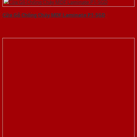
Cửa Gỗ Chống Cháy MDF Laminate P1-SGD