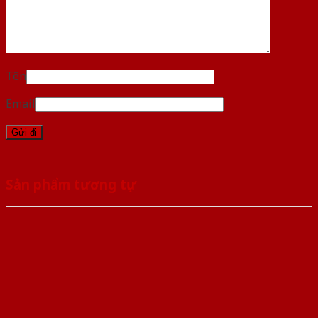
Tên
Email
Sản phẩm tương tự