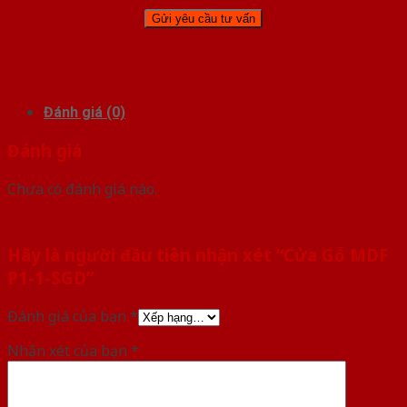
Đánh giá (0)
Đánh giá
Chưa có đánh giá nào.
Hãy là người đầu tiên nhận xét “Cửa Gỗ MDF
P1-1-SGD”
Đánh giá của bạn
*
Nhận xét của bạn
*