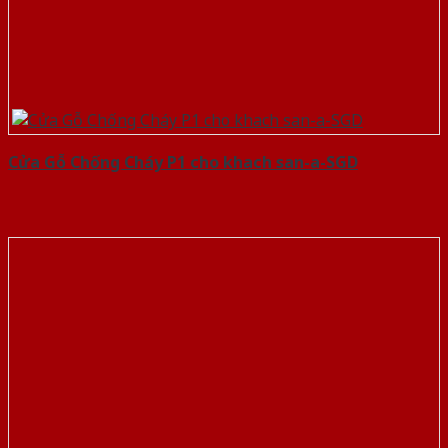
Cửa Gỗ Chống Cháy P1 cho khach san-a-SGD