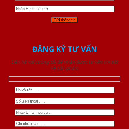
ĐĂNG KÝ TƯ VẤN
Liên hệ với chúng tôi để nhận được tư vấn chi tiết
về sản phẩm