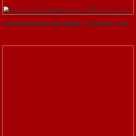
Cửa Gỗ Chống Cháy MDF Veneer P1R2 Căm Xe-a-SGD