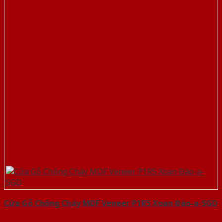
Cửa Gỗ Chống Cháy MDF Veneer P1R5 Xoan Đào-a-SGD