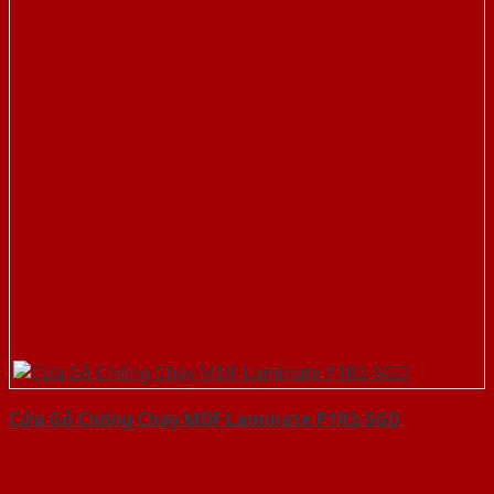
Cửa Gỗ Chống Cháy MDF Laminate P1R2-SGD