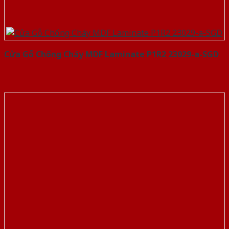
Cửa Gỗ Chống Cháy MDF Laminate P1R2 23029-a-SGD