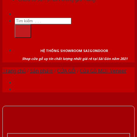
Tìm
kiếm:
HỆ THỐNG SHOWROOM SAIGONDOOR
Shop cửa gỗ uy tín chất lượng nhất giá rẻ tại Sài Gòn năm 2021
Trang chủ
/
Sản phẩm
/
CỬA GỖ
/
Cửa Gỗ MDF Veneer