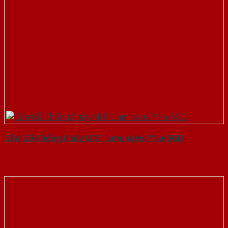
Cửa Gỗ Chống Cháy MDF Laminate P1-a-SGD