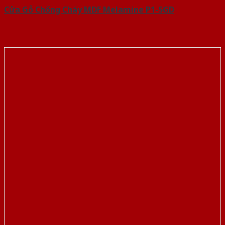
Cửa Gỗ Chống Cháy MDF Melamine P1-SGD