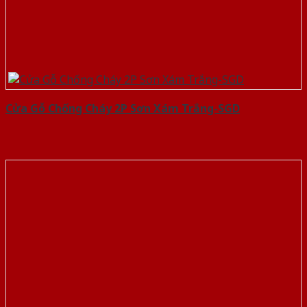
Cửa Gỗ Chống Cháy 2P Sơn Xám Trắng-SGD