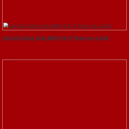
Cửa Gỗ Chống Cháy MDF O4-C1 Phào chi-a-SGD