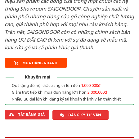
hiệu sản phẩm các dòng cửa trong một chuỗi các hệ
thống Showroom SAIGONDOOR. Chuyên sản xuất và
phân phối những dòng cửa gỗ công nghiệp chất lượng
cao, giá thành phù hợp với mọi nhu cầu khách hàng.
Trên hết, SAIGONDOOR còn có những chính sách bán
hàng ƯU ĐÃI CAO đi kèm với sự đa dạng về mẫu mã,
loại cửa gỗ và cả phân khúc giá thành.
MUA HÀNG NHANH
Khuyến mại
Quà tặng đồ nội thất trang trí lên đến
1.000.000đ
Giảm trực tiếp khi mua đơn hàng lớn hơn
3.000.000đ
Nhiều ưu đãi lớn khi đăng ký tài khoản thành viên thân thiết
TẢI BẢNG GIÁ
ĐĂNG KÝ TƯ VẤN