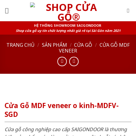
Skip
to
content
HỆ THỐNG SHOWROOM SAIGONDOOR
Shop cửa gỗ uy tín chất lượng nhất giá rẻ tại Sài Gòn năm 2021
TRANG CHỦ
/
SẢN PHẨM
/
CỬA GỖ
/
CỬA GỖ MDF
VENEER
Cửa Gỗ MDF veneer o kinh-MDFV-
SGD
Cửa gỗ công nghiệp cao cấp SAIGONDOOR là thương