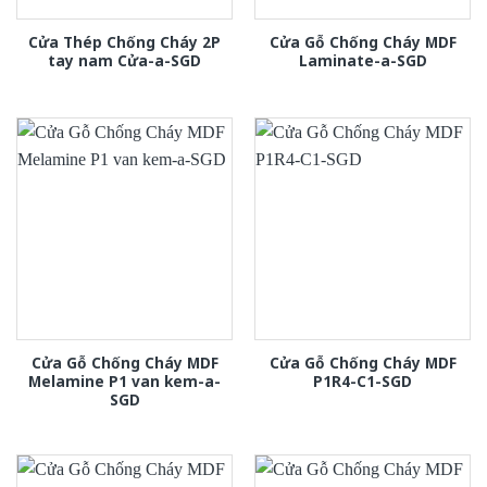
Cửa Thép Chống Cháy 2P
Cửa Gỗ Chống Cháy MDF
tay nam Cửa-a-SGD
Laminate-a-SGD
Cửa Gỗ Chống Cháy MDF
Cửa Gỗ Chống Cháy MDF
Melamine P1 van kem-a-
P1R4-C1-SGD
SGD