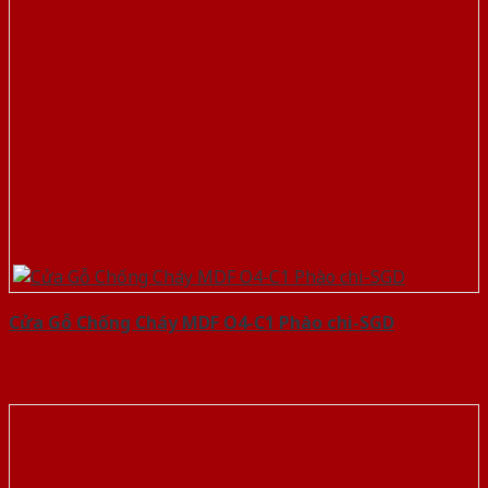
Cửa Gỗ Chống Cháy MDF O4-C1 Phào chi-SGD