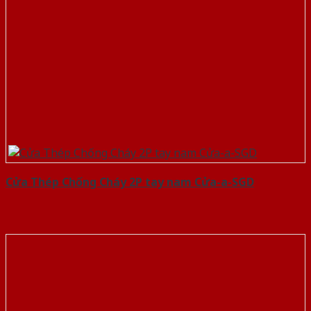
Cửa Thép Chống Cháy 2P tay nam Cửa-a-SGD