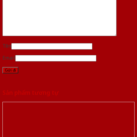
Tên
Email
Sản phẩm tương tự