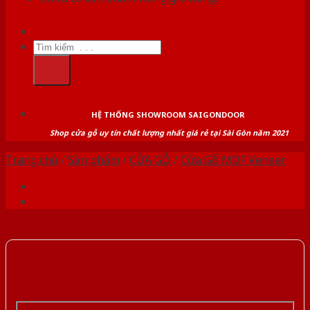
Tìm
kiếm:
HỆ THỐNG SHOWROOM SAIGONDOOR
Shop cửa gỗ uy tín chất lượng nhất giá rẻ tại Sài Gòn năm 2021
Trang chủ
/
Sản phẩm
/
CỬA GỖ
/
Cửa Gỗ MDF Veneer