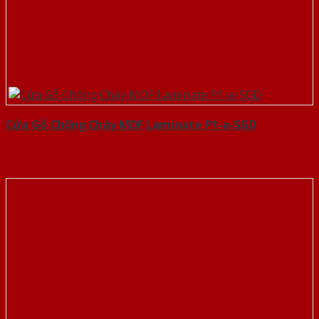
Cửa Gỗ Chống Cháy MDF Laminate P1-a-SGD