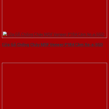
Cửa Gỗ Chống Cháy MDF Veneer P1R4 Căm Xe-a-SGD