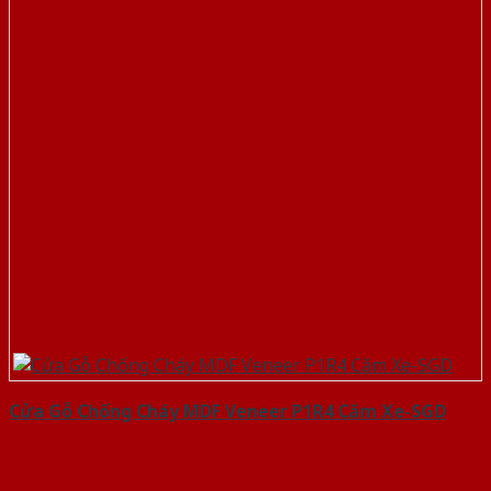
Cửa Gỗ Chống Cháy MDF Veneer P1R4 Căm Xe-SGD