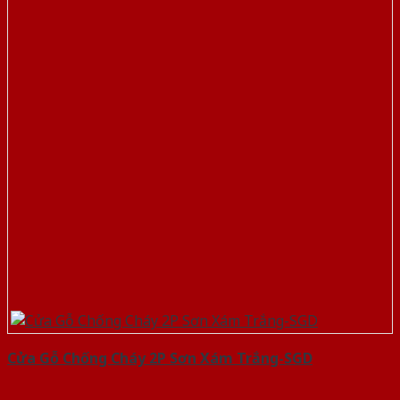
Cửa Gỗ Chống Cháy 2P Sơn Xám Trắng-SGD