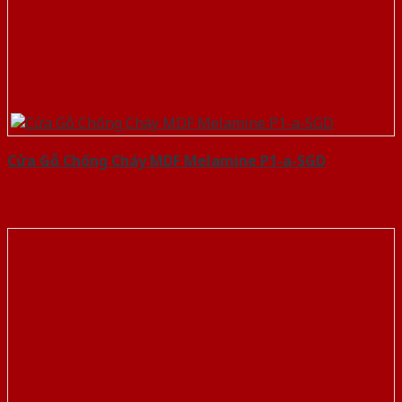
Cửa Gỗ Chống Cháy MDF Melamine P1-a-SGD