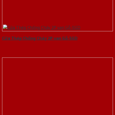
Cửa Thép Chống Cháy 2P van Gỗ-SGD