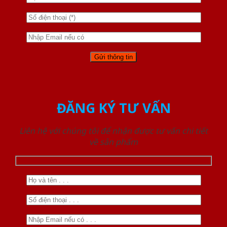
ĐĂNG KÝ TƯ VẤN
Liên hệ với chúng tôi để nhận được tư vấn chi tiết
về sản phẩm