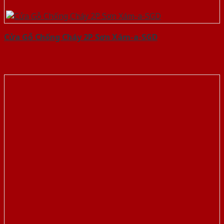
Cửa Gỗ Chống Cháy 2P Sơn Xám-a-SGD