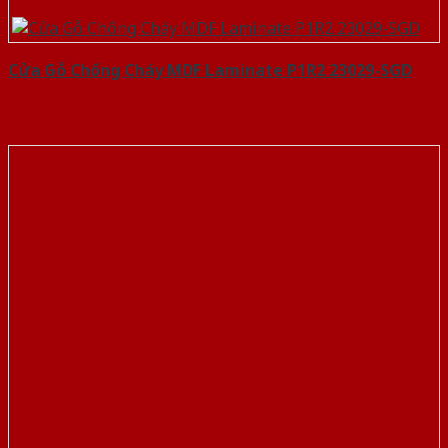
Cửa Gỗ Chống Cháy MDF Laminate P1R2 23029-SGD