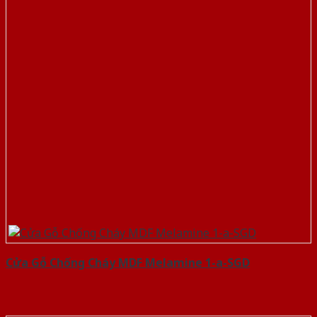
Cửa Gỗ Chống Cháy MDF Melamine 1-a-SGD