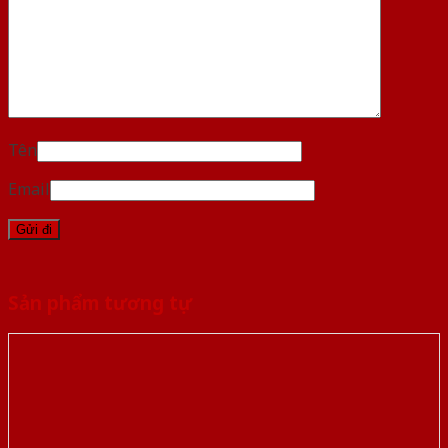
Tên
Email
Sản phẩm tương tự