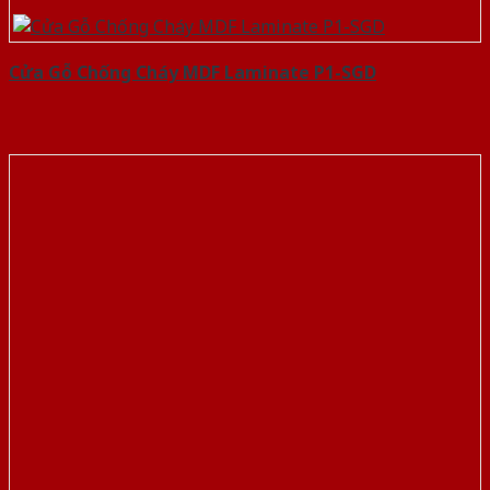
Cửa Gỗ Chống Cháy MDF Laminate P1-SGD