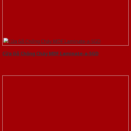
Cửa Gỗ Chống Cháy MDF Laminate-a-SGD