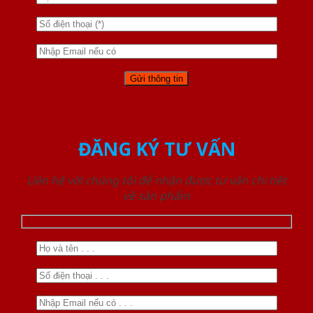
ĐĂNG KÝ TƯ VẤN
Liên hệ với chúng tôi để nhận được tư vấn chi tiết
về sản phẩm