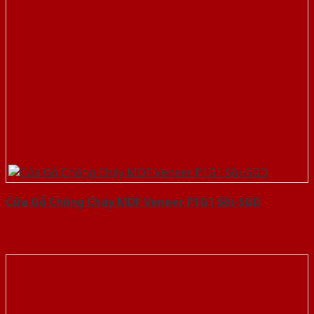
Cửa Gỗ Chống Cháy MDF Veneer P1G1 Sồi-SGD