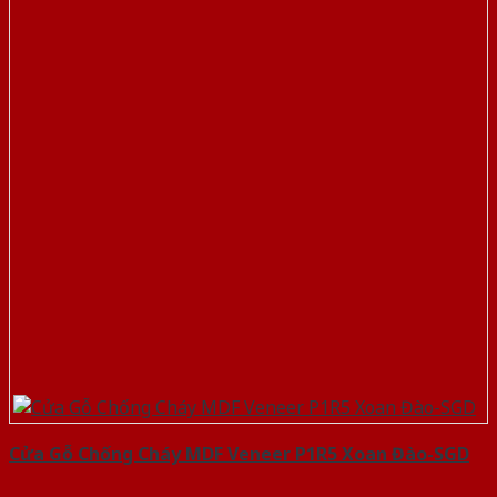
Cửa Gỗ Chống Cháy MDF Veneer P1R5 Xoan Đào-SGD