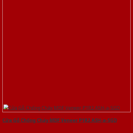
Cửa Gỗ Chống Cháy MDF Veneer P1R2 ASH-a-SGD