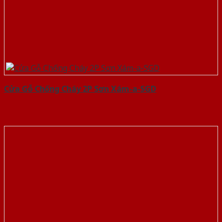
Cửa Gỗ Chống Cháy 2P Sơn Xám-a-SGD