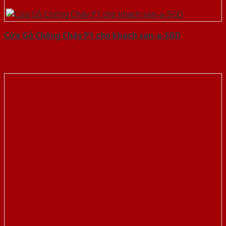
Cửa Gỗ Chống Cháy P1 cho khach san-a-SGD