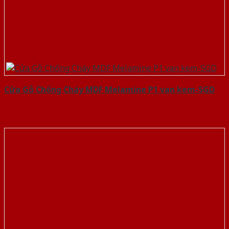
Cửa Gỗ Chống Cháy MDF Melamine P1 van kem-SGD