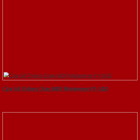
Cửa Gỗ Chống Cháy MDF Melamine P1-SGD