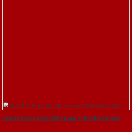
Cửa Gỗ Chống Cháy MDF Veneer P1R4 Căm Xe-SGD