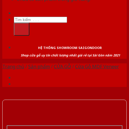
Tìm
kiếm:
HỆ THỐNG SHOWROOM SAIGONDOOR
Shop cửa gỗ uy tín chất lượng nhất giá rẻ tại Sài Gòn năm 2021
Trang chủ
/
Sản phẩm
/
CỬA GỖ
/
Cửa Gỗ MDF Veneer