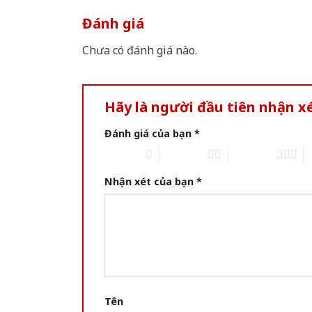
Đánh giá
Chưa có đánh giá nào.
Hãy là người đầu tiên nhận 
Đánh giá của bạn
*
1 of 5 stars
2 of 5 stars
3 of 5 stars
4 
Nhận xét của bạn
*
Tên