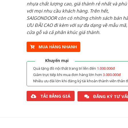
nhựa chất lượng cao, giá thành rẻ nhất và phù
với mọi nhu cầu khách hàng. Trên hết,
SAIGONDOOR còn có những chính sách bán h
ƯU ĐÃI CAO đi kèm với sự đa dạng về mẫu mã, 
cửa gỗ và cả phân khúc giá thành.
MUA HÀNG NHANH
Khuyến mại
Quà tặng đồ nội thất trang trí lên đến
1.000.000đ
Giảm trực tiếp khi mua đơn hàng lớn hơn
3.000.000đ
Nhiều ưu đãi lớn khi đăng ký tài khoản thành viên thân t
TẢI BẢNG GIÁ
ĐĂNG KÝ TƯ VẤ