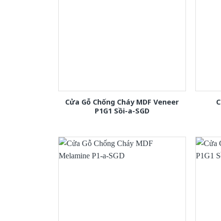
Cửa Gỗ Chống Cháy MDF Veneer
C
P1G1 Sồi-a-SGD