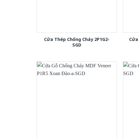
Cửa Thép Chống Cháy 2P1G2-
Cửa 
SGD