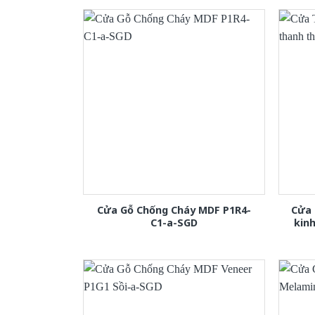
Cửa Gỗ Chống Cháy MDF P1R4-
Cửa 
C1-a-SGD
kin