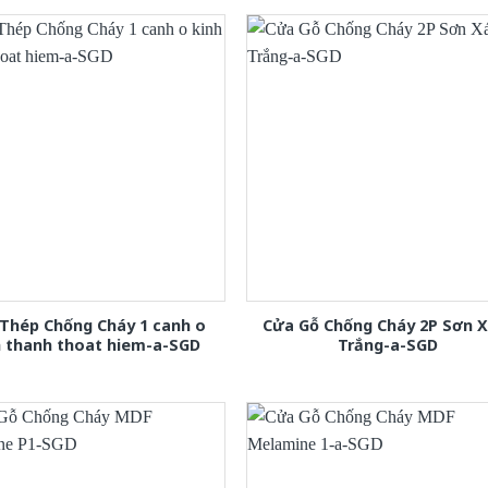
Thép Chống Cháy 1 canh o
Cửa Gỗ Chống Cháy 2P Sơn 
h thanh thoat hiem-a-SGD
Trắng-a-SGD