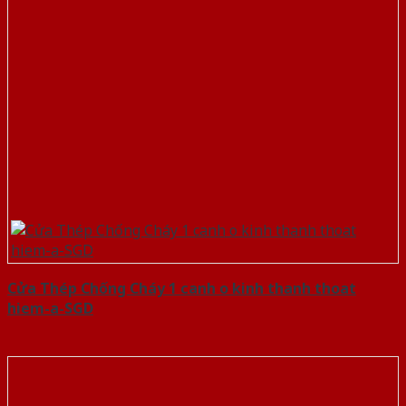
Cửa Thép Chống Cháy 1 canh o kinh thanh thoat
hiem-a-SGD