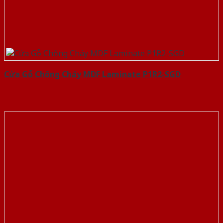
Cửa Gỗ Chống Cháy MDF Laminate P1R2-SGD