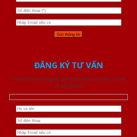
ĐĂNG KÝ TƯ VẤN
Liên hệ với chúng tôi để nhận được tư vấn chi tiết
về sản phẩm