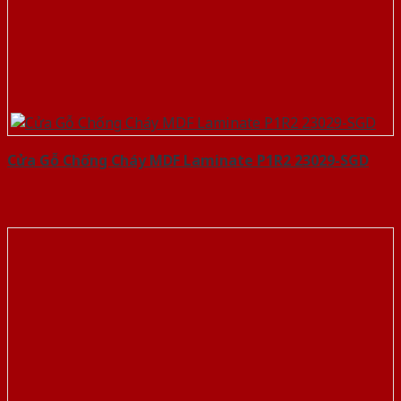
Cửa Gỗ Chống Cháy MDF Laminate P1R2 23029-SGD