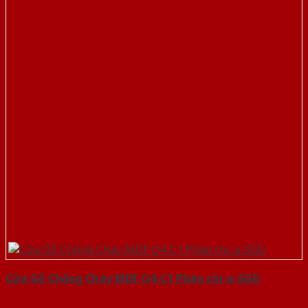
Cửa Gỗ Chống Cháy MDF O4-C1 Phào chi-a-SGD