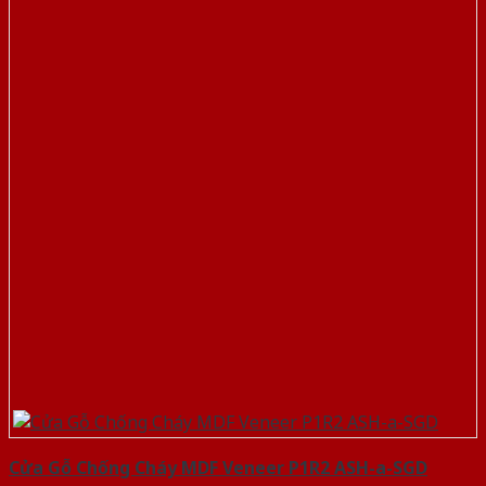
Cửa Gỗ Chống Cháy MDF Veneer P1R2 ASH-a-SGD