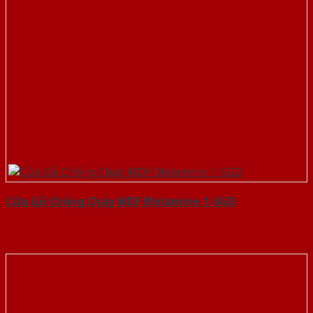
Cửa Gỗ Chống Cháy MDF Melamine 1-SGD