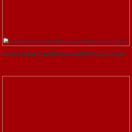
Cửa Gỗ Chống Cháy MDF Veneer P1R2 Căm Xe-a-SGD