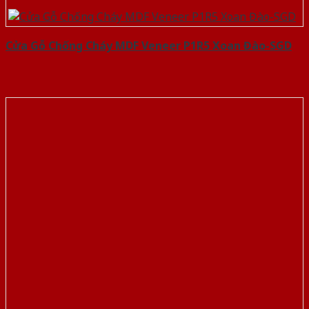
Cửa Gỗ Chống Cháy MDF Veneer P1R5 Xoan Đào-SGD