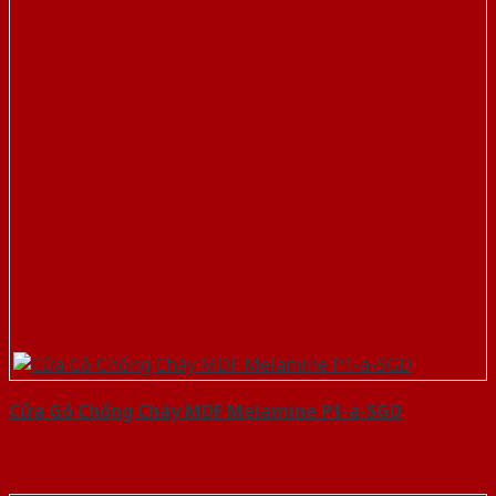
Cửa Gỗ Chống Cháy MDF Melamine P1-a-SGD