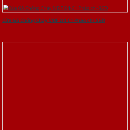
Cửa Gỗ Chống Cháy MDF O4-C1 Phào chi-SGD