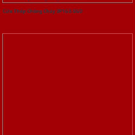
Cửa Thép Chống Cháy 2P1G2-SGD