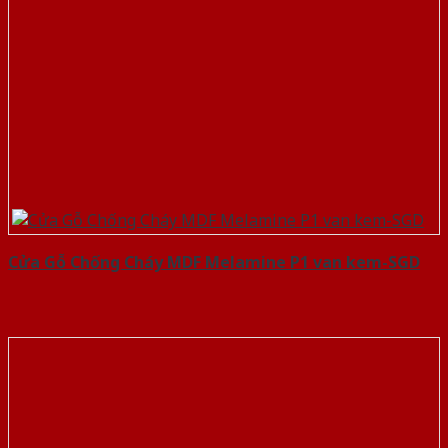
Cửa Gỗ Chống Cháy MDF Melamine P1 van kem-SGD