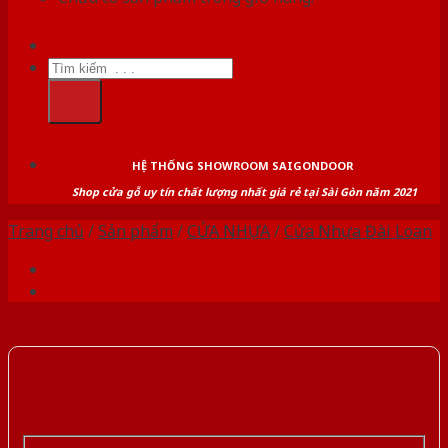
Tìm
kiếm:
HỆ THỐNG SHOWROOM SAIGONDOOR
Shop cửa gỗ uy tín chất lượng nhất giá rẻ tại Sài Gòn năm 2021
Trang chủ
/
Sản phẩm
/
CỬA NHỰA
/
Cửa Nhựa Đài Loan