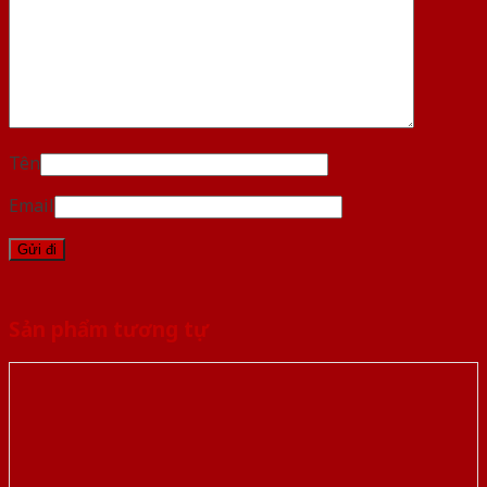
Tên
Email
Sản phẩm tương tự