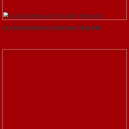
Cửa Gỗ Chống Cháy 2P Sơn Xám Trắng-SGD