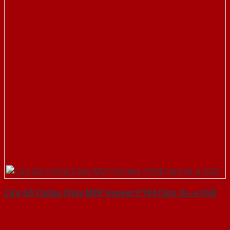
Cửa Gỗ Chống Cháy MDF Veneer P1R4 Căm Xe-a-SGD