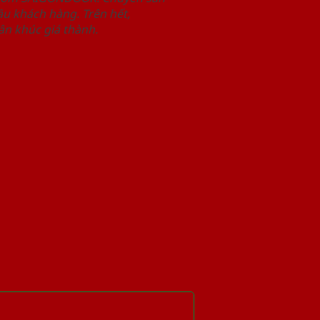
u khách hàng. Trên hết,
n khúc giá thành.