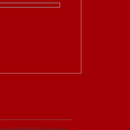
wroom SAIGONDOOR. Chuyên sản