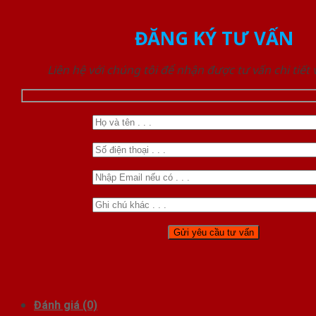
ĐĂNG KÝ TƯ VẤN
Liên hệ với chúng tôi để nhận được tư vấn chi tiết
Đánh giá (0)