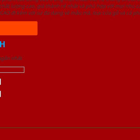
ất lượng cao, giá thành rẻ nhất và phù hợp với mọi nhu cầ
 đi kèm với sự đa dạng về mẫu mã, loại cửa gỗ và cả phâ
H
 ngắn nhất