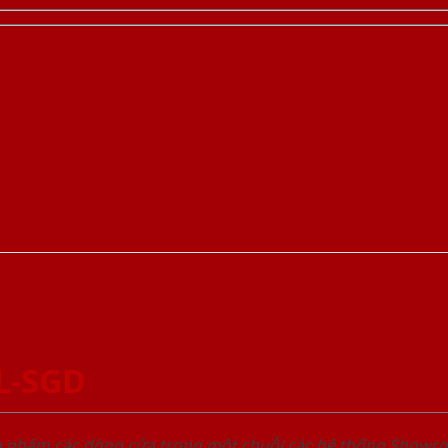
L-SGD
ản phẩm các dòng cửa trong một chuỗi các hệ thống Sho