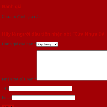
Đánh giá
Chưa có đánh giá nào.
Hãy là người đầu tiên nhận xét “Cửa Nhựa Đài
Đánh giá của bạn
*
Nhận xét của bạn
*
Tên
Email