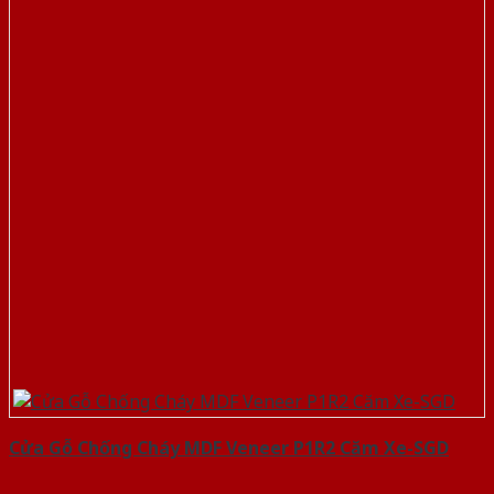
Cửa Gỗ Chống Cháy MDF Veneer P1R2 Căm Xe-SGD