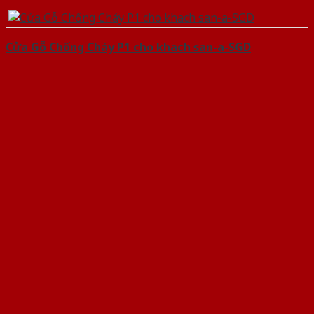
Cửa Gỗ Chống Cháy P1 cho khach san-a-SGD