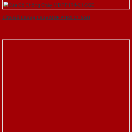
Cửa Gỗ Chống Cháy MDF P1R4-C1-SGD