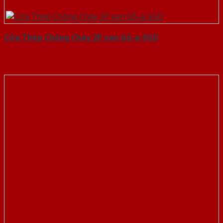
Cửa Thép Chống Cháy 2P van Gỗ-a-SGD