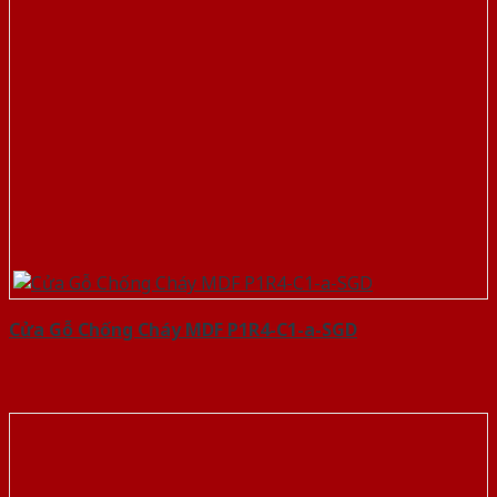
Cửa Gỗ Chống Cháy MDF P1R4-C1-a-SGD