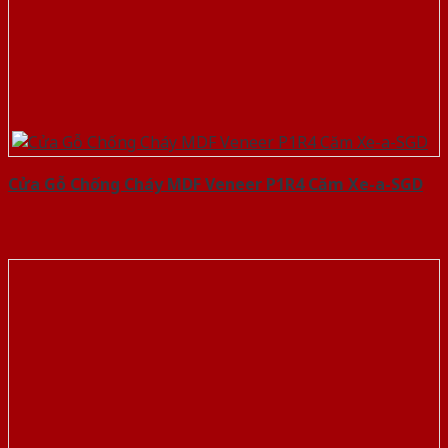
Cửa Gỗ Chống Cháy MDF Veneer P1R4 Căm Xe-a-SGD