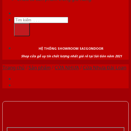
Tìm
kiếm:
HỆ THỐNG SHOWROOM SAIGONDOOR
Shop cửa gỗ uy tín chất lượng nhất giá rẻ tại Sài Gòn năm 2021
Trang chủ
/
Sản phẩm
/
CỬA NHỰA
/
Cửa Nhựa Đài Loan