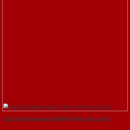
Cửa Gỗ Chống Cháy MDF O4-C1 Phào chi-a-SGD