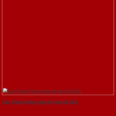
Cửa Thép Chống Cháy 2P van Gỗ-SGD