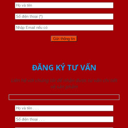
ĐĂNG KÝ TƯ VẤN
Liên hệ với chúng tôi để nhận được tư vấn chi tiết
về sản phẩm