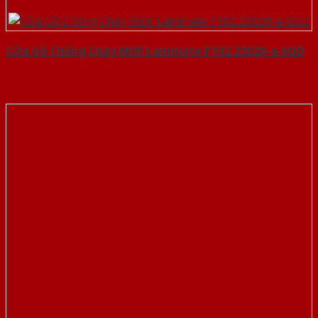
Cửa Gỗ Chống Cháy MDF Laminate P1R2 23029-a-SGD