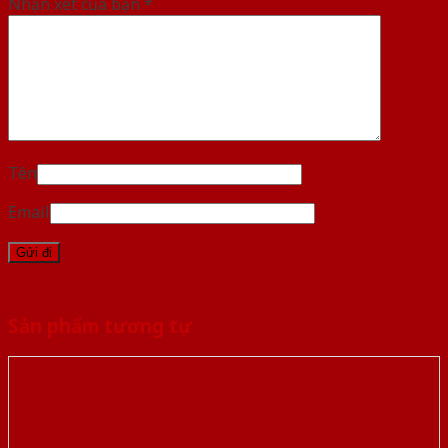
Nhận xét của bạn
*
Tên
Email
Sản phẩm tương tự