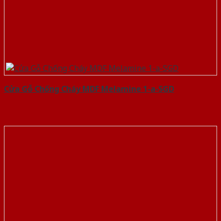
Cửa Gỗ Chống Cháy MDF Melamine 1-a-SGD