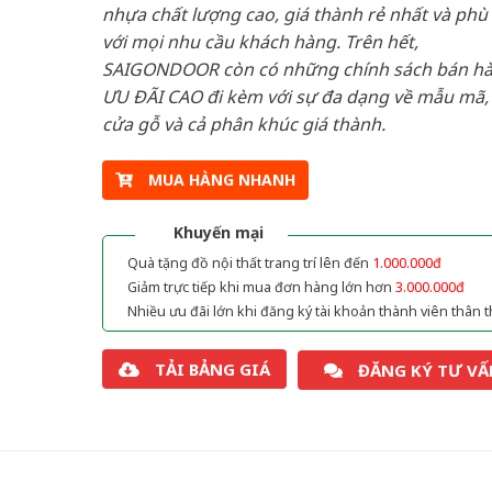
nhựa chất lượng cao, giá thành rẻ nhất và phù
với mọi nhu cầu khách hàng. Trên hết,
SAIGONDOOR còn có những chính sách bán h
ƯU ĐÃI CAO đi kèm với sự đa dạng về mẫu mã, 
cửa gỗ và cả phân khúc giá thành.
MUA HÀNG NHANH
Khuyến mại
Quà tặng đồ nội thất trang trí lên đến
1.000.000đ
Giảm trực tiếp khi mua đơn hàng lớn hơn
3.000.000đ
Nhiều ưu đãi lớn khi đăng ký tài khoản thành viên thân t
TẢI BẢNG GIÁ
ĐĂNG KÝ TƯ VẤ