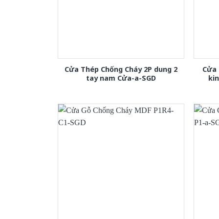
Cửa Thép Chống Cháy 2P dung 2
Cửa 
tay nam Cửa-a-SGD
ki