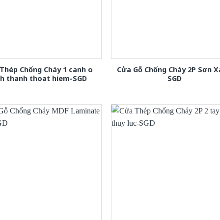
Thép Chống Cháy 1 canh o
Cửa Gỗ Chống Cháy 2P Sơn 
nh thanh thoat hiem-SGD
SGD