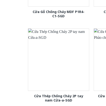
Cửa Gỗ Chống Cháy MDF P1R4-
C
C1-SGD
Cửa Thép Chống Cháy 2P tay
Cửa 
nam Cửa-a-SGD