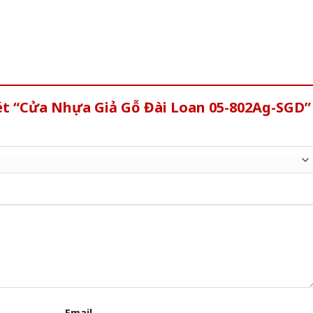
ét “Cửa Nhựa Giả Gỗ Đài Loan 05-802Ag-SGD”
Email