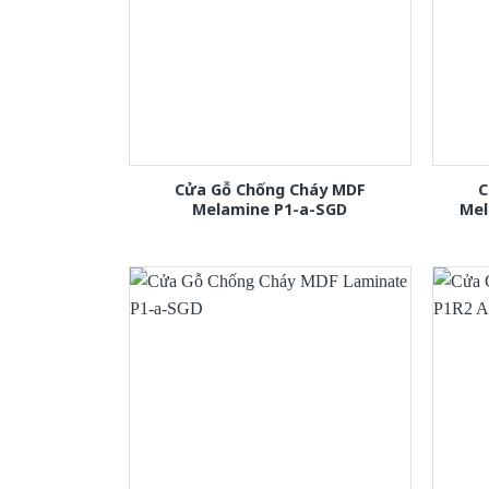
Cửa Gỗ Chống Cháy MDF
C
Melamine P1-a-SGD
Mel