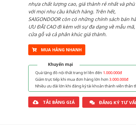
nhựa chất lượng cao, giá thành rẻ nhất và phù
với mọi nhu cầu khách hàng. Trên hết,
SAIGONDOOR còn có những chính sách bán h
ƯU ĐÃI CAO đi kèm với sự đa dạng về mẫu mã, 
cửa gỗ và cả phân khúc giá thành.
MUA HÀNG NHANH
Khuyến mại
Quà tặng đồ nội thất trang trí lên đến
1.000.000đ
Giảm trực tiếp khi mua đơn hàng lớn hơn
3.000.000đ
Nhiều ưu đãi lớn khi đăng ký tài khoản thành viên thân t
TẢI BẢNG GIÁ
ĐĂNG KÝ TƯ VẤ