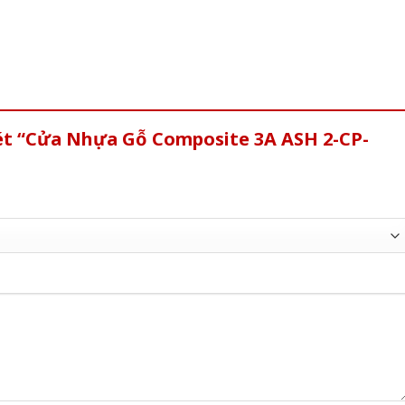
xét “Cửa Nhựa Gỗ Composite 3A ASH 2-CP-