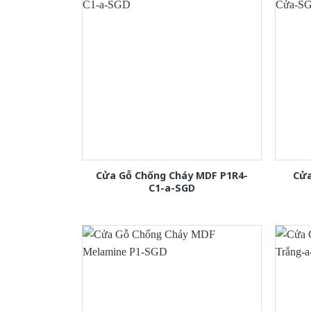
Cửa Gỗ Chống Cháy MDF P1R4-
Cửa
C1-a-SGD