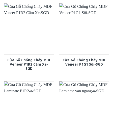
Cửa Gỗ Chống Cháy MDF
Cửa Gỗ Chống Cháy MDF
Veneer P1R2 Căm Xe-
Veneer P1G1 Sồi-SGD
SGD