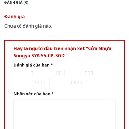
ĐÁNH GIÁ (0)
Đánh giá
Chưa có đánh giá nào.
Hãy là người đầu tiên nhận xét “Cửa Nhựa
Sungyu SYA 55-CP-SGD”
Đánh giá của bạn
*
1 of 5 stars
2 of 5 stars
3 of 5 stars
4 of 5 stars
5 of 5 stars
Nhận xét của bạn
*