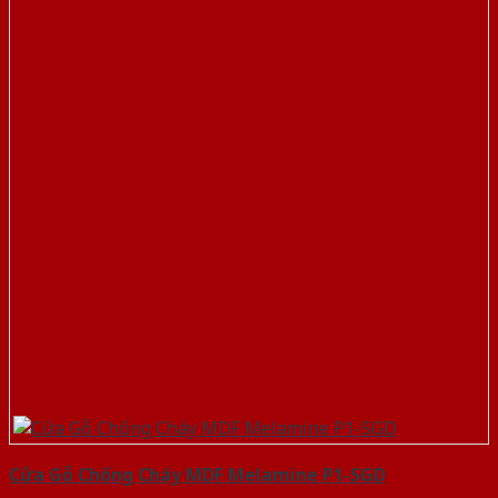
Cửa Gỗ Chống Cháy MDF Melamine P1-SGD