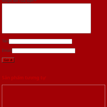
Nhận xét của bạn
*
Tên
Email
Sản phẩm tương tự