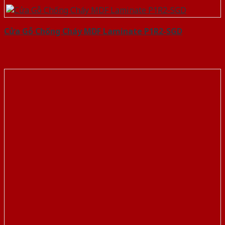
Cửa Gỗ Chống Cháy MDF Laminate P1R2-SGD