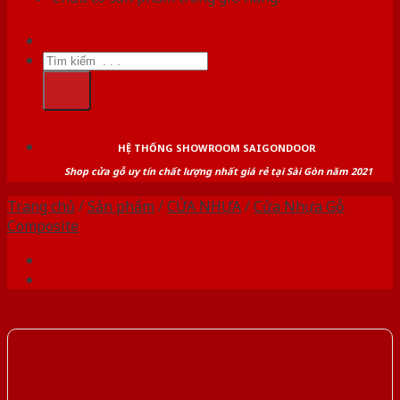
Tìm
kiếm:
HỆ THỐNG SHOWROOM SAIGONDOOR
Shop cửa gỗ uy tín chất lượng nhất giá rẻ tại Sài Gòn năm 2021
Trang chủ
/
Sản phẩm
/
CỬA NHỰA
/
Cửa Nhựa Gỗ
Composite