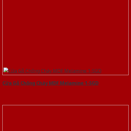
Cửa Gỗ Chống Cháy MDF Melamine 1-SGD