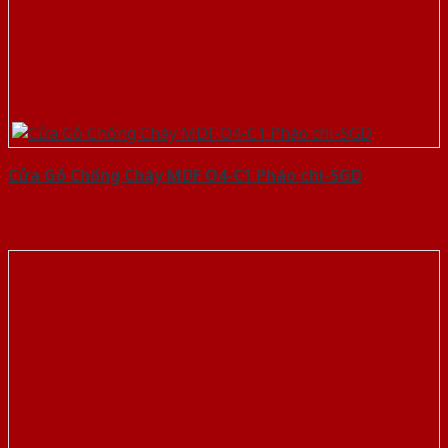
Cửa Gỗ Chống Cháy MDF O4-C1 Phào chi-SGD