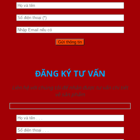
ĐĂNG KÝ TƯ VẤN
Liên hệ với chúng tôi để nhận được tư vấn chi tiết
về sản phẩm