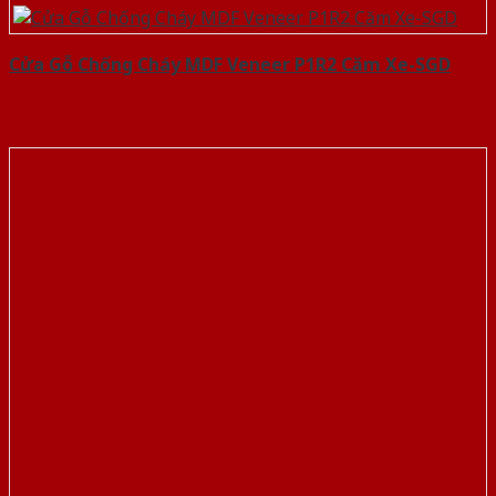
Cửa Gỗ Chống Cháy MDF Veneer P1R2 Căm Xe-SGD