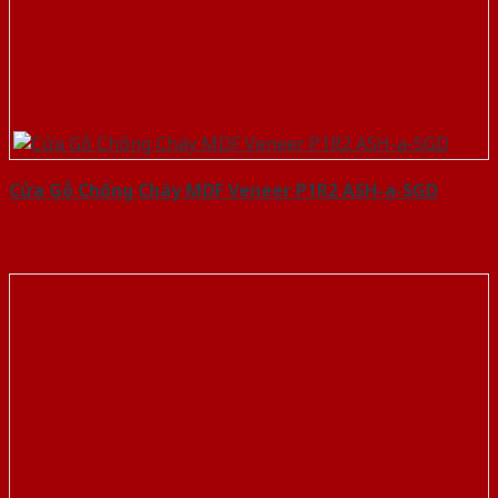
Cửa Gỗ Chống Cháy MDF Veneer P1R2 ASH-a-SGD