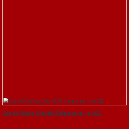
Cửa Gỗ Chống Cháy MDF Melamine 1-a-SGD