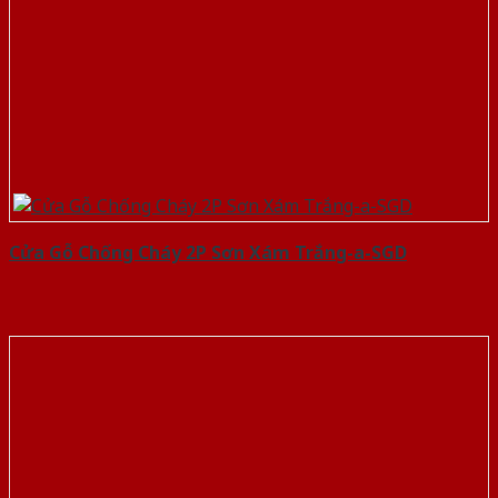
Cửa Gỗ Chống Cháy 2P Sơn Xám Trắng-a-SGD