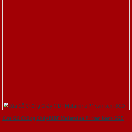
Cửa Gỗ Chống Cháy MDF Melamine P1 van kem-SGD