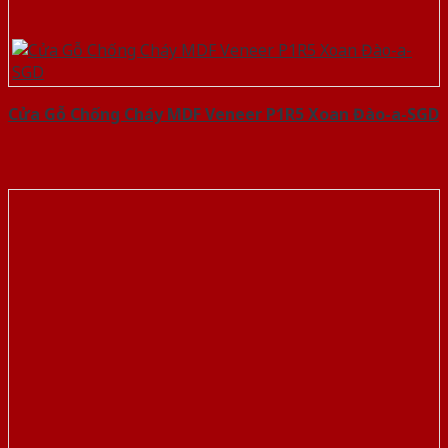
Cửa Gỗ Chống Cháy MDF Veneer P1R5 Xoan Đào-a-SGD