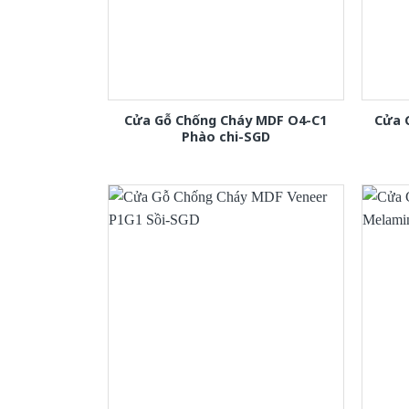
Cửa Gỗ Chống Cháy MDF O4-C1
Cửa 
Phào chi-SGD