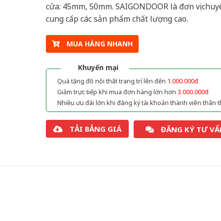
cửa: 45mm, 50mm. SAIGONDOOR là đơn vị chuy
cung cấp các sản phẩm chất lượng cao.
MUA HÀNG NHANH
Khuyến mại
Quà tặng đồ nội thất trang trí lên đến
1.000.000đ
Giảm trực tiếp khi mua đơn hàng lớn hơn
3.000.000đ
Nhiều ưu đãi lớn khi đăng ký tài khoản thành viên thân t
TẢI BẢNG GIÁ
ĐĂNG KÝ TƯ VẤ