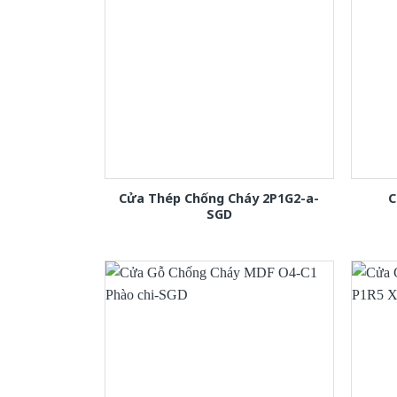
Cửa Thép Chống Cháy 2P1G2-a-
C
SGD