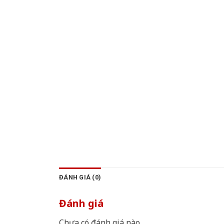
ĐÁNH GIÁ (0)
Đánh giá
Chưa có đánh giá nào.