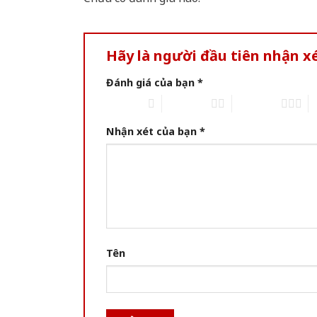
Hãy là người đầu tiên nhận 
Đánh giá của bạn
*
1 of 5 stars
2 of 5 stars
3 of 5 stars
4 
Nhận xét của bạn
*
Tên