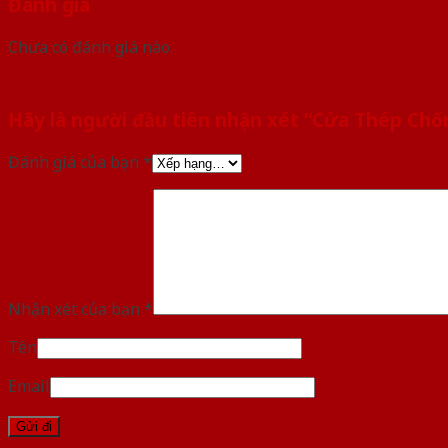
Đánh giá
Chưa có đánh giá nào.
Hãy là người đầu tiên nhận xét “Cửa Thép Ch
Đánh giá của bạn
*
Nhận xét của bạn
*
Tên
Email