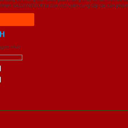
, 50mm. SAIGONDOOR là đơn vị chuyên cung cấp các sản phẩm
H
 ngắn nhất