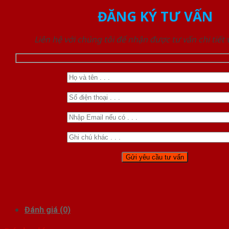
ĐĂNG KÝ TƯ VẤN
Liên hệ với chúng tôi để nhận được tư vấn chi tiết
Đánh giá (0)