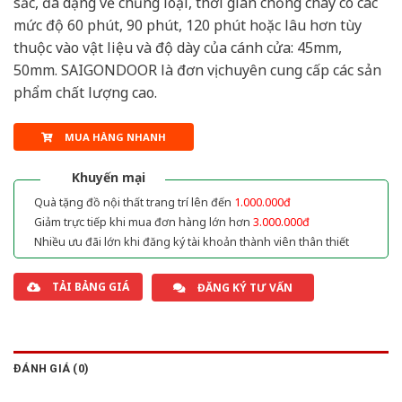
sắc, đa dạng về chủng loại, thời gian chống cháy có các
mức độ 60 phút, 90 phút, 120 phút hoặc lâu hơn tùy
thuộc vào vật liệu và độ dày của cánh cửa: 45mm,
50mm. SAIGONDOOR là đơn vị chuyên cung cấp các sản
phẩm chất lượng cao.
MUA HÀNG NHANH
Khuyến mại
Quà tặng đồ nội thất trang trí lên đến
1.000.000đ
Giảm trực tiếp khi mua đơn hàng lớn hơn
3.000.000đ
Nhiều ưu đãi lớn khi đăng ký tài khoản thành viên thân thiết
TẢI BẢNG GIÁ
ĐĂNG KÝ TƯ VẤN
ĐÁNH GIÁ (0)