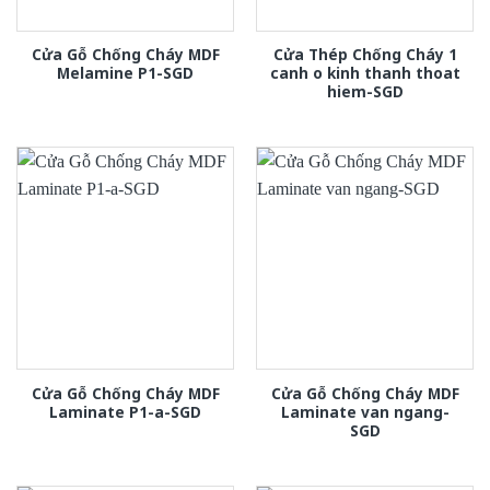
Cửa Gỗ Chống Cháy MDF
Cửa Thép Chống Cháy 1
Melamine P1-SGD
canh o kinh thanh thoat
hiem-SGD
Cửa Gỗ Chống Cháy MDF
Cửa Gỗ Chống Cháy MDF
Laminate P1-a-SGD
Laminate van ngang-
SGD