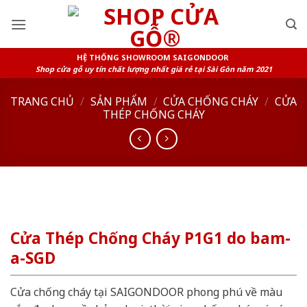
Skip
to
content
HỆ THỐNG SHOWROOM SAIGONDOOR
Shop cửa gỗ uy tín chất lượng nhất giá rẻ tại Sài Gòn năm 2021
TRANG CHỦ
/
SẢN PHẨM
/
CỬA CHỐNG CHÁY
/
CỬA
THÉP CHỐNG CHÁY
Cửa Thép Chống Cháy P1G1 do bam-
a-SGD
Cửa chống cháy tại SAIGONDOOR phong phú về màu