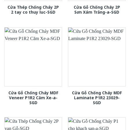
Cửa Thép Chống Cháy 2P
Cửa Gỗ Chống Cháy 2P
2 tay co thuy luc-SGD
Sơn Xám Trắng-a-SGD
Cửa Gỗ Chống Cháy MDF
Cửa Gỗ Chống Cháy MDF
Veneer P1R2 Căm Xe-a-
Laminate P1R2 23029-
SGD
SGD