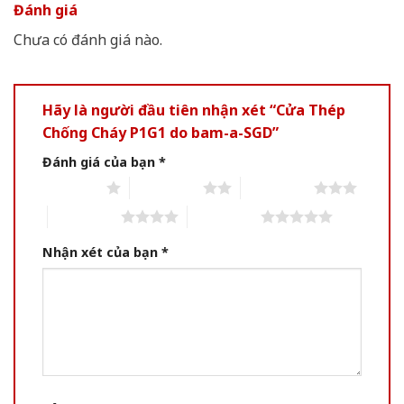
Đánh giá
Chưa có đánh giá nào.
Hãy là người đầu tiên nhận xét “Cửa Thép
Chống Cháy P1G1 do bam-a-SGD”
Đánh giá của bạn
*
1 of 5 stars
2 of 5 stars
3 of 5 stars
4 of 5 stars
5 of 5 stars
Nhận xét của bạn
*