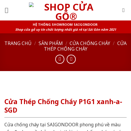
Skip
to
content
HỆ THỐNG SHOWROOM SAIGONDOOR
Shop cửa gỗ uy tín chất lượng nhất giá rẻ tại Sài Gòn năm 2021
TRANG CHỦ
/
SẢN PHẨM
/
CỬA CHỐNG CHÁY
/
CỬA
THÉP CHỐNG CHÁY
Cửa Thép Chống Cháy P1G1 xanh-a-
SGD
Cửa chống cháy tại SAIGONDOOR phong phú về màu