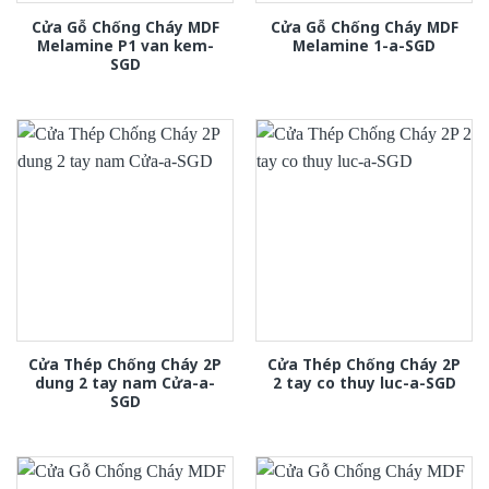
Cửa Gỗ Chống Cháy MDF
Cửa Gỗ Chống Cháy MDF
Melamine P1 van kem-
Melamine 1-a-SGD
SGD
Cửa Thép Chống Cháy 2P
Cửa Thép Chống Cháy 2P
dung 2 tay nam Cửa-a-
2 tay co thuy luc-a-SGD
SGD