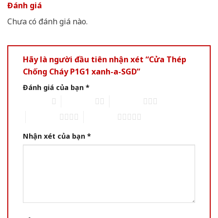
Đánh giá
Chưa có đánh giá nào.
Hãy là người đầu tiên nhận xét “Cửa Thép
Chống Cháy P1G1 xanh-a-SGD”
Đánh giá của bạn
*
1 of 5 stars
2 of 5 stars
3 of 5 stars
4 of 5 stars
5 of 5 stars
Nhận xét của bạn
*