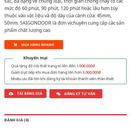
sắc, đa dạng về chủng loại, thời gian chống cháy có các
mức độ 60 phút, 90 phút, 120 phút hoặc lâu hơn tùy
thuộc vào vật liệu và độ dày của cánh cửa: 45mm,
50mm. SAIGONDOOR là đơn vị chuyên cung cấp các sản
phẩm chất lượng cao.
MUA HÀNG NHANH
Khuyến mại
Quà tặng đồ nội thất trang trí lên đến
1.000.000đ
Giảm trực tiếp khi mua đơn hàng lớn hơn
3.000.000đ
Nhiều ưu đãi lớn khi đăng ký tài khoản thành viên thân thiết
TẢI BẢNG GIÁ
ĐĂNG KÝ TƯ VẤN
ĐÁNH GIÁ (0)