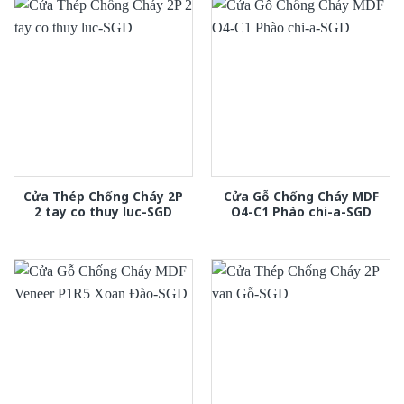
Cửa Thép Chống Cháy 2P
Cửa Gỗ Chống Cháy MDF
2 tay co thuy luc-SGD
O4-C1 Phào chi-a-SGD