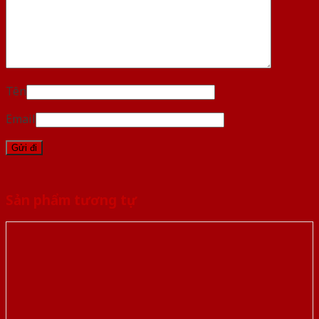
Tên
Email
Sản phẩm tương tự