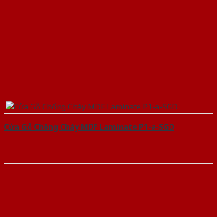
Cửa Gỗ Chống Cháy MDF Laminate P1-a-SGD