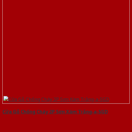
Cửa Gỗ Chống Cháy 2P Sơn Xám Trắng-a-SGD