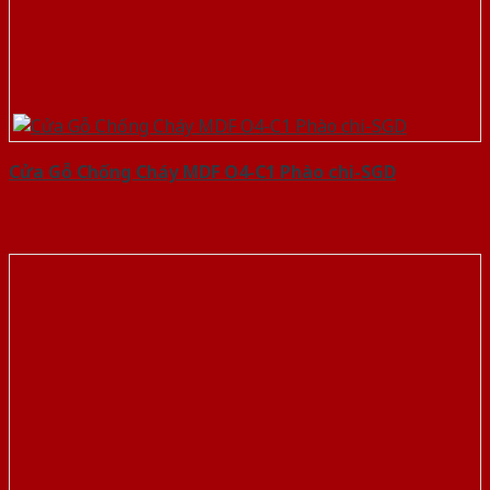
Cửa Gỗ Chống Cháy MDF O4-C1 Phào chi-SGD