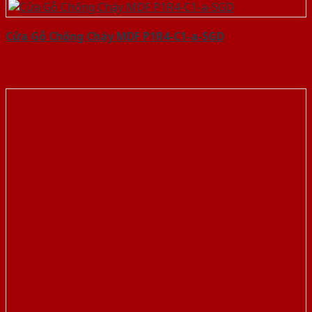
Cửa Gỗ Chống Cháy MDF P1R4-C1-a-SGD