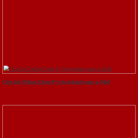
Cửa Gỗ Chống Cháy P1 cho khach san-a-SGD