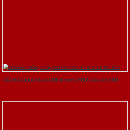
Cửa Gỗ Chống Cháy MDF Veneer P1R2 Căm Xe-SGD