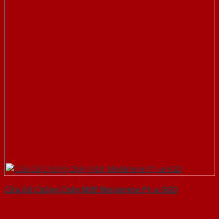
Cửa Gỗ Chống Cháy MDF Melamine P1-a-SGD