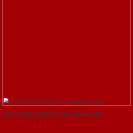
Cửa Gỗ Chống Cháy P1 cho khach san-SGD