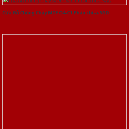
Cửa Gỗ Chống Cháy MDF O4-C1 Phào chi-a-SGD