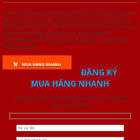
Cửa chống cháy tại SAIGONDOOR phong phú về màu sắc,
đa dạng về chủng loại, thời gian chống cháy có các mức
độ 60 phút, 90 phút, 120 phút hoặc lâu hơn tùy thuộc vào
vật liệu và độ dày của cánh cửa: 45mm, 50mm.
SAIGONDOOR là đơn vị chuyên cung cấp các sản phẩm
chất lượng cao.
MUA HÀNG NHANH
ĐĂNG KÝ
MUA HÀNG NHANH
Chúng tôi sẽ liên lạc lại với quý khách trong thời
gian ngắn nhất