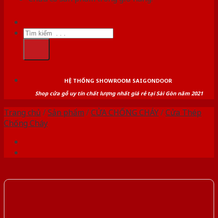
Tìm
kiếm:
HỆ THỐNG SHOWROOM SAIGONDOOR
Shop cửa gỗ uy tín chất lượng nhất giá rẻ tại Sài Gòn năm 2021
Trang chủ
/
Sản phẩm
/
CỬA CHỐNG CHÁY
/
Cửa Thép
Chống Cháy