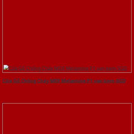
Cửa Gỗ Chống Cháy MDF Melamine P1 van kem-SGD