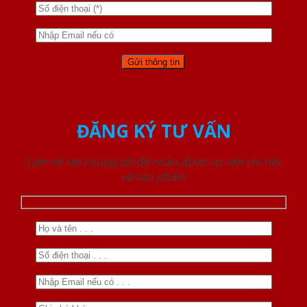
ĐĂNG KÝ TƯ VẤN
Liên hệ với chúng tôi để nhận được tư vấn chi tiết
về sản phẩm