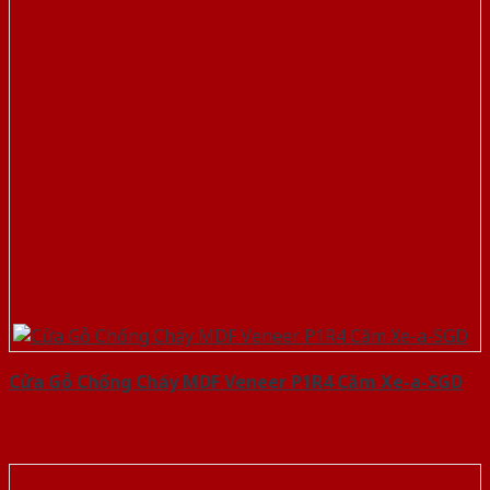
Cửa Gỗ Chống Cháy MDF Veneer P1R4 Căm Xe-a-SGD