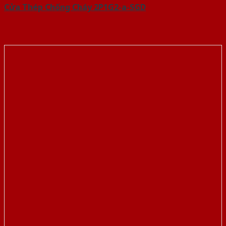
Cửa Thép Chống Cháy 2P1G2-a-SGD