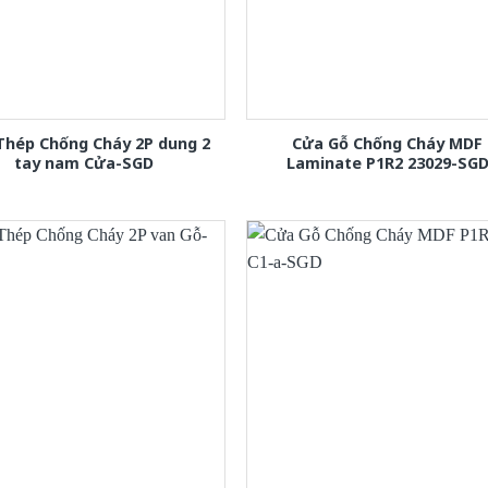
Thép Chống Cháy 2P dung 2
Cửa Gỗ Chống Cháy MDF
tay nam Cửa-SGD
Laminate P1R2 23029-SG