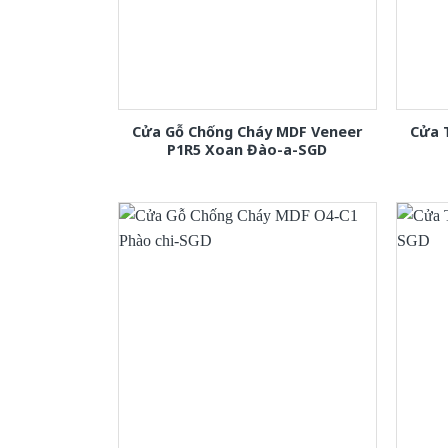
Cửa Gỗ Chống Cháy MDF Veneer
Cửa 
P1R5 Xoan Đào-a-SGD