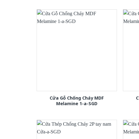
Cửa Gỗ Chống Cháy MDF
C
Melamine 1-a-SGD