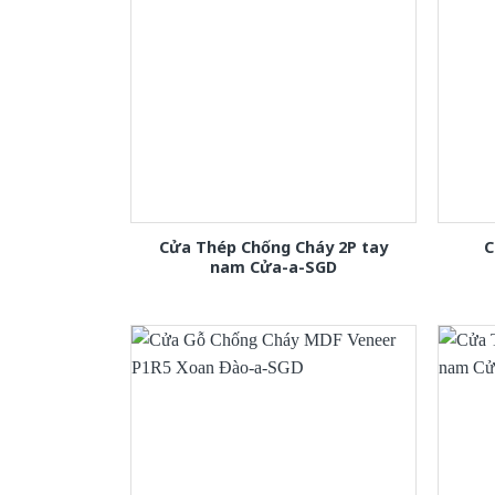
Cửa Thép Chống Cháy 2P tay
C
nam Cửa-a-SGD