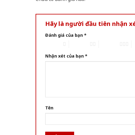
Hãy là người đầu tiên nhận x
Đánh giá của bạn
*
1 of 5 stars
2 of 5 stars
3 of 5 stars
4 
Nhận xét của bạn
*
Tên