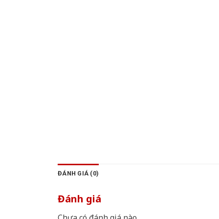
ĐÁNH GIÁ (0)
Đánh giá
Chưa có đánh giá nào.