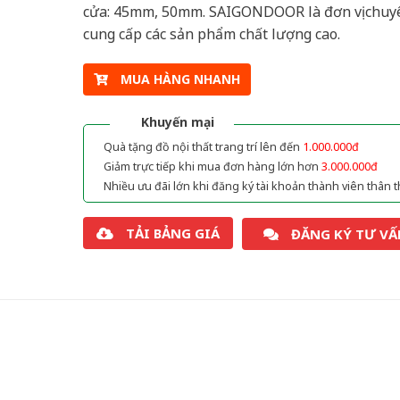
cửa: 45mm, 50mm. SAIGONDOOR là đơn vị chuy
cung cấp các sản phẩm chất lượng cao.
MUA HÀNG NHANH
Khuyến mại
Quà tặng đồ nội thất trang trí lên đến
1.000.000đ
Giảm trực tiếp khi mua đơn hàng lớn hơn
3.000.000đ
Nhiều ưu đãi lớn khi đăng ký tài khoản thành viên thân t
TẢI BẢNG GIÁ
ĐĂNG KÝ TƯ VẤ