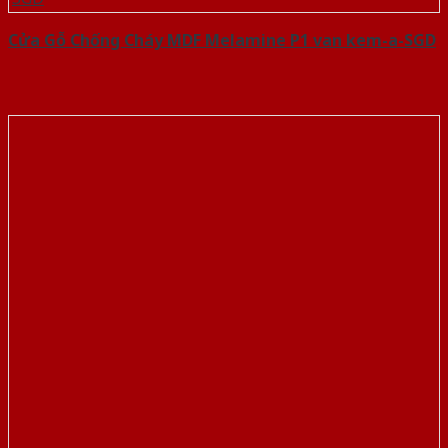
Cửa Gỗ Chống Cháy MDF Melamine P1 van kem-a-SGD