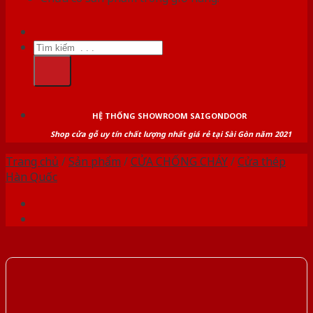
Tìm
kiếm:
HỆ THỐNG SHOWROOM SAIGONDOOR
Shop cửa gỗ uy tín chất lượng nhất giá rẻ tại Sài Gòn năm 2021
Trang chủ
/
Sản phẩm
/
CỬA CHỐNG CHÁY
/
Cửa thép
Hàn Quốc