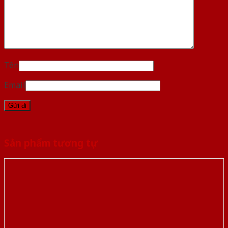
Tên
Email
Sản phẩm tương tự