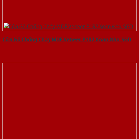
Cửa Gỗ Chống Cháy MDF Veneer P1R2 Xoan Đào-SGD