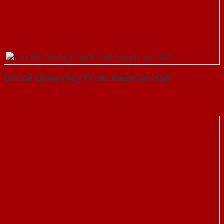
Cửa Gỗ Chống Cháy P1 cho khach san-SGD