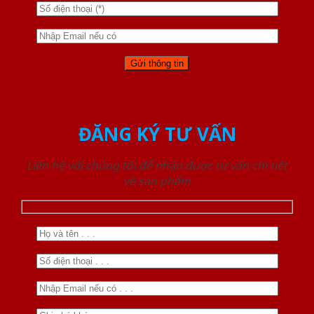
ĐĂNG KÝ TƯ VẤN
Liên hệ với chúng tôi để nhận được tư vấn chi tiết
về sản phẩm