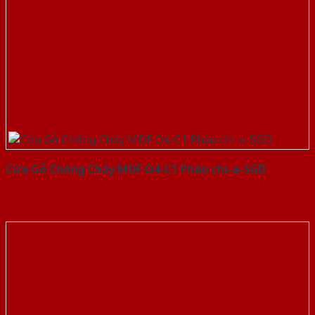
Cửa Gỗ Chống Cháy MDF O4-C1 Phào chi-a-SGD