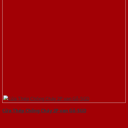
Cửa Thép Chống Cháy 2P van Gỗ-SGD