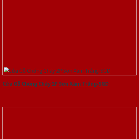
Cửa Gỗ Chống Cháy 2P Sơn Xám Trắng-SGD