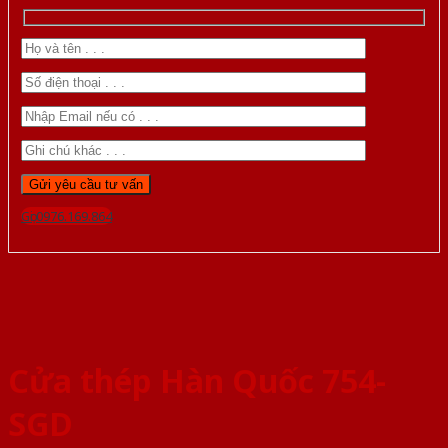
Gọi 0976.169.864
Cửa thép Hàn Quốc 754-
SGD