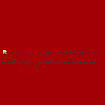
Cửa Gỗ Chống Cháy MDF Laminate P1R2 23029-SGD