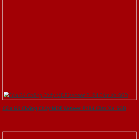
Cửa Gỗ Chống Cháy MDF Veneer P1R4 Căm Xe-SGD