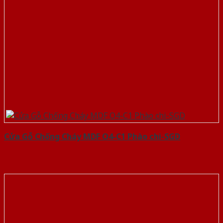
Cửa Gỗ Chống Cháy MDF O4-C1 Phào chi-SGD