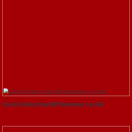
Cửa Gỗ Chống Cháy MDF Melamine 1-a-SGD