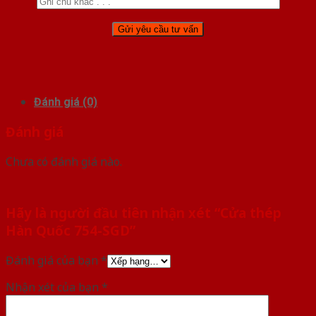
Đánh giá (0)
Đánh giá
Chưa có đánh giá nào.
Hãy là người đầu tiên nhận xét “Cửa thép
Hàn Quốc 754-SGD”
Đánh giá của bạn
*
Nhận xét của bạn
*