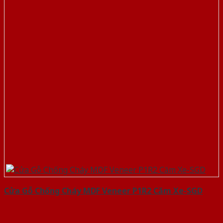
Cửa Gỗ Chống Cháy MDF Veneer P1R2 Căm Xe-SGD