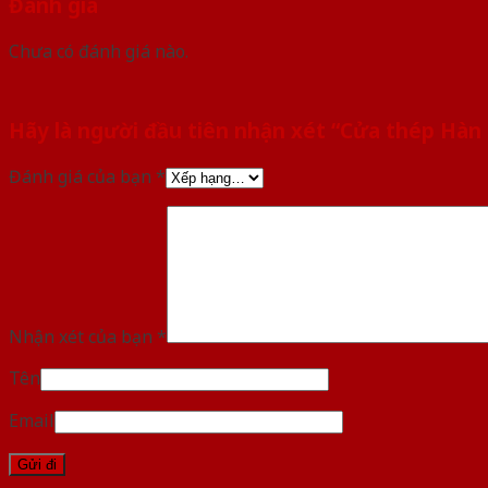
Đánh giá
Chưa có đánh giá nào.
Hãy là người đầu tiên nhận xét “Cửa thép Hàn
Đánh giá của bạn
*
Nhận xét của bạn
*
Tên
Email