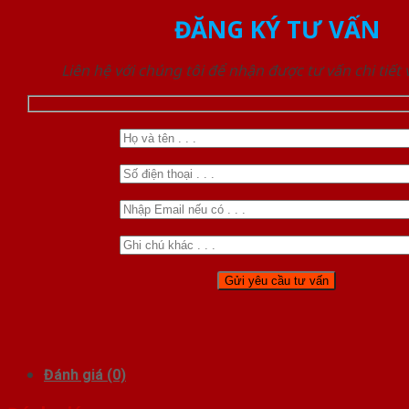
ĐĂNG KÝ TƯ VẤN
Liên hệ với chúng tôi để nhận được tư vấn chi tiết
Đánh giá (0)