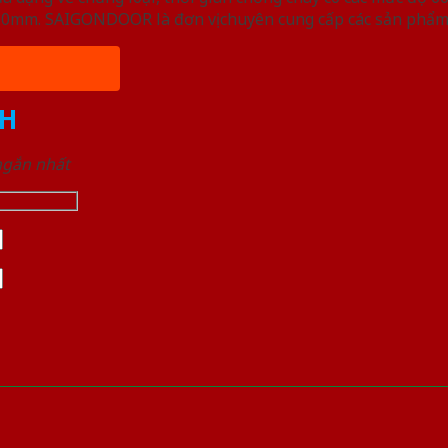
, 50mm. SAIGONDOOR là đơn vị chuyên cung cấp các sản phẩm
H
 ngắn nhất