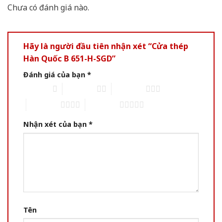
Chưa có đánh giá nào.
Hãy là người đầu tiên nhận xét “Cửa thép
Hàn Quốc B 651-H-SGD”
Đánh giá của bạn
*
1 of 5 stars
2 of 5 stars
3 of 5 stars
4 of 5 stars
5 of 5 stars
Nhận xét của bạn
*
Tên