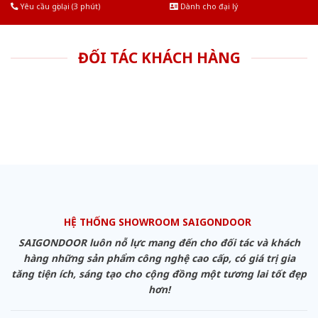
Yêu cầu gọi lại (3 phút)
Dành cho đại lý
ĐỐI TÁC KHÁCH HÀNG
HỆ THỐNG SHOWROOM SAIGONDOOR
SAIGONDOOR luôn nỗ lực mang đến cho đối tác và khách
hàng những sản phẩm công nghệ cao cấp, có giá trị gia
tăng tiện ích, sáng tạo cho cộng đồng một tương lai tốt đẹp
hơn!