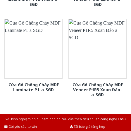
SGD
SGD
Cửa Gỗ Chống Cháy MDF
Cửa Gỗ Chống Cháy MDF
Laminate P1-a-SGD
Veneer P1R5 Xoan Đào-
a-SGD
Với kinh nghiệm nhiêu năm nghiên cứu cửa theo tiêu chuẩn công nghệ Châu
Âu.Chúng tôi tự tin là nhà sản xuất & cung cấp hàng đầu tại Việt Nam!
Gửi yêu cầu tư vấn
Tải báo giá tổng hợp