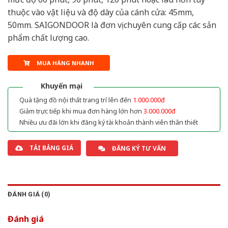
thuộc vào vật liệu và độ dày của cánh cửa: 45mm,
50mm. SAIGONDOOR là đơn vị chuyên cung cấp các sản
phẩm chất lượng cao.
MUA HÀNG NHANH
Khuyến mại
Quà tặng đồ nội thất trang trí lên đến
1.000.000đ
Giảm trực tiếp khi mua đơn hàng lớn hơn
3.000.000đ
Nhiều ưu đãi lớn khi đăng ký tài khoản thành viên thân thiết
TẢI BẢNG GIÁ
ĐĂNG KÝ TƯ VẤN
ĐÁNH GIÁ (0)
Đánh giá