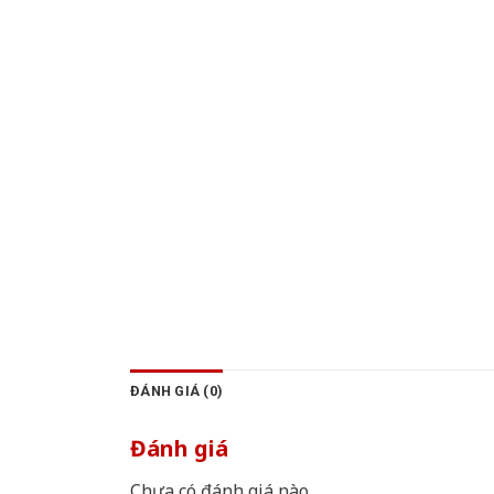
ĐÁNH GIÁ (0)
Đánh giá
Chưa có đánh giá nào.