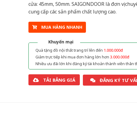
cửa: 45mm, 50mm. SAIGONDOOR là đơn vị chuy
cung cấp các sản phẩm chất lượng cao.
MUA HÀNG NHANH
Khuyến mại
Quà tặng đồ nội thất trang trí lên đến
1.000.000đ
Giảm trực tiếp khi mua đơn hàng lớn hơn
3.000.000đ
Nhiều ưu đãi lớn khi đăng ký tài khoản thành viên thân t
TẢI BẢNG GIÁ
ĐĂNG KÝ TƯ VẤ