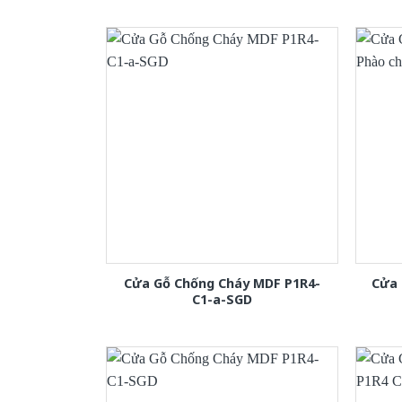
Cửa Gỗ Chống Cháy MDF P1R4-
Cửa 
C1-a-SGD