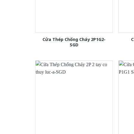
Cửa Thép Chống Cháy 2P1G2-
C
SGD