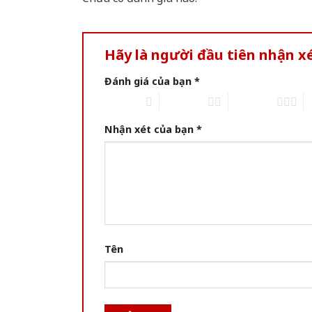
Hãy là người đầu tiên nhận x
Đánh giá của bạn
*
1 of 5 stars
2 of 5 stars
3 of 5 stars
4 
Nhận xét của bạn
*
Tên