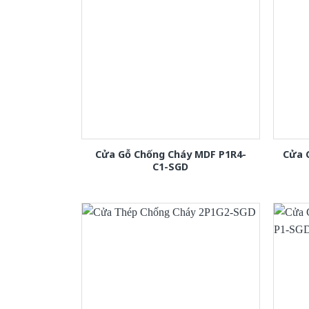
Cửa Gỗ Chống Cháy MDF P1R4-
Cửa 
C1-SGD