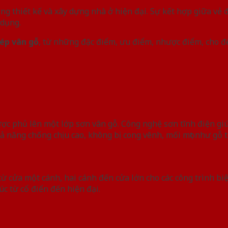
ng thiết kế và xây dựng nhà ở hiện đại. Sự kết hợp giữa vẻ 
 dụng.
ép vân gỗ
, từ những đặc điểm, ưu điểm, nhược điểm, cho đ
ợc phủ lên một lớp sơn vân gỗ. Công nghệ sơn tĩnh điện giú
hả năng chống chịu cao, không bị cong vênh, mối mọt như gỗ 
ừ cửa một cánh, hai cánh đến cửa lớn cho các công trình bi
c từ cổ điển đến hiện đại.