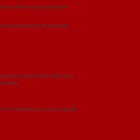
đẹp tự nhiên của gỗ và độ bền
ến ứng dụng thực tế trong các
p lớp vân gỗ trở nên chân thực,
tự nhiên.
ệt thự. Màu sắc và hoa văn vân gỗ