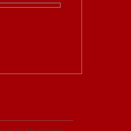
ược sơn tĩnh điện nhằm chống