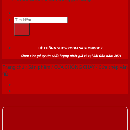
Tìm
kiếm:
HỆ THỐNG SHOWROOM SAIGONDOOR
Shop cửa gỗ uy tín chất lượng nhất giá rẻ tại Sài Gòn năm 2021
Trang chủ
/
Sản phẩm
/
CỬA CHỐNG CHÁY
/
Cửa thép vân
gỗ