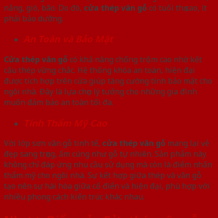
nắng, gió, bão. Do đó,
cửa thép vân gỗ
có tuổi thọ cao, ít
phải bảo dưỡng.
An Toàn và Bảo Mật
Cửa thép vân gỗ
có khả năng chống trộm cao nhờ kết
cấu thép vững chắc. Hệ thống khóa an toàn, hiện đại
được tích hợp trên cửa giúp tăng cường tính bảo mật cho
ngôi nhà. Đây là lựa chọn lý tưởng cho những gia đình
muốn đảm bảo an toàn tối đa.
Tính Thẩm Mỹ Cao
Với lớp sơn vân gỗ tinh tế,
cửa thép vân gỗ
mang lại vẻ
đẹp sang trọng, ấm cúng như gỗ tự nhiên. Sản phẩm này
không chỉ đáp ứng nhu cầu sử dụng mà còn là điểm nhấn
thẩm mỹ cho ngôi nhà. Sự kết hợp giữa thép và vân gỗ
tạo nên sự hài hòa giữa cổ điển và hiện đại, phù hợp với
nhiều phong cách kiến trúc khác nhau.