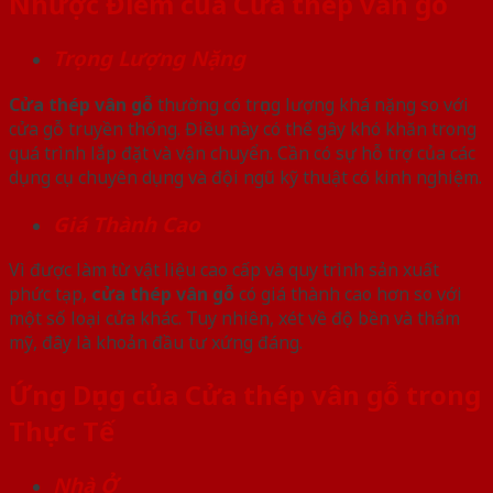
Nhược Điểm của Cửa thép vân gỗ
Trọng Lượng Nặng
Cửa thép vân gỗ
thường có trọng lượng khá nặng so với
cửa gỗ truyền thống. Điều này có thể gây khó khăn trong
quá trình lắp đặt và vận chuyển. Cần có sự hỗ trợ của các
dụng cụ chuyên dụng và đội ngũ kỹ thuật có kinh nghiệm.
Giá Thành Cao
Vì được làm từ vật liệu cao cấp và quy trình sản xuất
phức tạp,
cửa thép vân gỗ
có giá thành cao hơn so với
một số loại cửa khác. Tuy nhiên, xét về độ bền và thẩm
mỹ, đây là khoản đầu tư xứng đáng.
Ứng Dụng của Cửa thép vân gỗ trong
Thực Tế
Nhà Ở