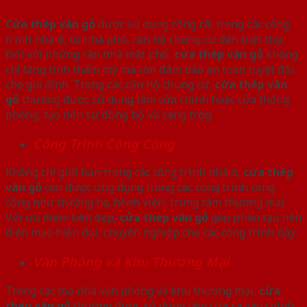
Cửa thép vân gỗ
được sử dụng rộng rãi trong các công
trình nhà ở, từ nhà phố, căn hộ chung cư đến biệt thự.
Đối với những căn nhà mặt phố,
cửa thép vân gỗ
không
chỉ tăng tính thẩm mỹ mà còn đảm bảo an toàn tuyệt đối
cho gia đình. Trong các căn hộ chung cư,
cửa thép vân
gỗ
thường được sử dụng làm cửa chính hoặc cửa thông
phòng, tạo nên sự đồng bộ và sang trọng.
Công Trình Công Cộng
Không chỉ giới hạn trong các công trình nhà ở,
cửa thép
vân gỗ
còn được ứng dụng trong các công trình công
cộng như trường học, bệnh viện, trung tâm thương mại.
Với ưu điểm bền đẹp,
cửa thép vân gỗ
góp phần tạo nên
diện mạo hiện đại, chuyên nghiệp cho các công trình này.
Văn Phòng và Khu Thương Mại
Trong các tòa nhà văn phòng và khu thương mại,
cửa
thép vân gỗ
thường được sử dụng làm cửa ra vào chính,