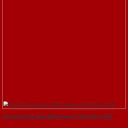
Cửa Gỗ Chống Cháy MDF Veneer P1R2 ASH-a-SGD