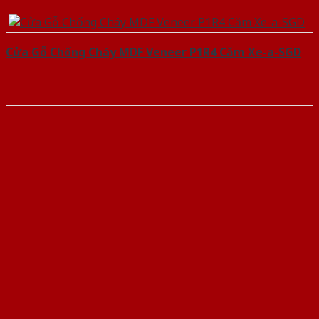
Cửa Gỗ Chống Cháy MDF Veneer P1R4 Căm Xe-a-SGD