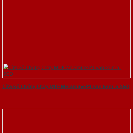
Cửa Gỗ Chống Cháy MDF Melamine P1 van kem-a-SGD