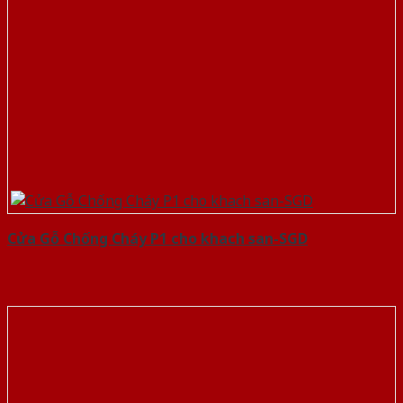
Cửa Gỗ Chống Cháy P1 cho khach san-SGD