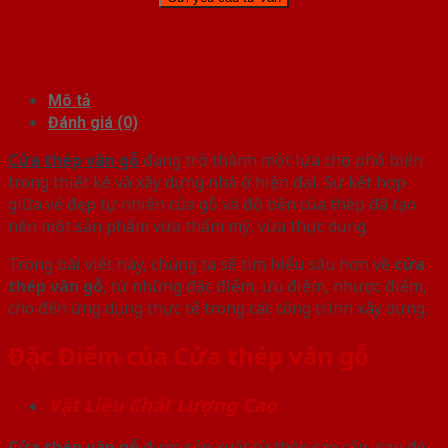
Mô tả
Đánh giá (0)
Cửa thép vân gỗ
đang trở thành một lựa chọn phổ biến
trong thiết kế và xây dựng nhà ở hiện đại. Sự kết hợp
giữa vẻ đẹp tự nhiên của gỗ và độ bền của thép đã tạo
nên một sản phẩm vừa thẩm mỹ, vừa thực dụng.
Trong bài viết này, chúng ta sẽ tìm hiểu sâu hơn về
cửa
thép vân gỗ
, từ những đặc điểm, ưu điểm, nhược điểm,
cho đến ứng dụng thực tế trong các công trình xây dựng.
Đặc Điểm của Cửa thép vân gỗ
Vật Liệu Chất Lượng Cao
Cửa thép vân gỗ
được sản xuất từ thép cao cấp, sau đó