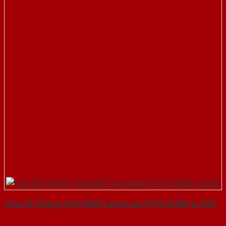
Cửa Gỗ Chống Cháy MDF Laminate P1R2 23029-a-SGD