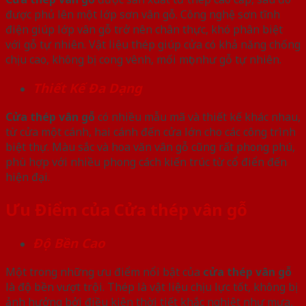
được phủ lên một lớp sơn vân gỗ. Công nghệ sơn tĩnh
điện giúp lớp vân gỗ trở nên chân thực, khó phân biệt
với gỗ tự nhiên. Vật liệu thép giúp cửa có khả năng chống
chịu cao, không bị cong vênh, mối mọt như gỗ tự nhiên.
Thiết Kế Đa Dạng
Cửa thép vân gỗ
có nhiều mẫu mã và thiết kế khác nhau,
từ cửa một cánh, hai cánh đến cửa lớn cho các công trình
biệt thự. Màu sắc và hoa văn vân gỗ cũng rất phong phú,
phù hợp với nhiều phong cách kiến trúc từ cổ điển đến
hiện đại.
Ưu Điểm của Cửa thép vân gỗ
Độ Bền Cao
Một trong những ưu điểm nổi bật của
cửa thép vân gỗ
là độ bền vượt trội. Thép là vật liệu chịu lực tốt, không bị
ảnh hưởng bởi điều kiện thời tiết khắc nghiệt như mưa,