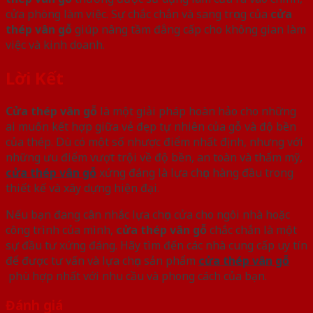
cửa phòng làm việc. Sự chắc chắn và sang trọng của
cửa
thép vân gỗ
giúp nâng tầm đẳng cấp cho không gian làm
việc và kinh doanh.
Lời Kết
Cửa thép vân gỗ
là một giải pháp hoàn hảo cho những
ai muốn kết hợp giữa vẻ đẹp tự nhiên của gỗ và độ bền
của thép. Dù có một số nhược điểm nhất định, nhưng với
những ưu điểm vượt trội về độ bền, an toàn và thẩm mỹ,
cửa thép vân gỗ
xứng đáng là lựa chọn hàng đầu trong
thiết kế và xây dựng hiện đại.
Nếu bạn đang cân nhắc lựa chọn cửa cho ngôi nhà hoặc
công trình của mình,
cửa thép vân gỗ
chắc chắn là một
sự đầu tư xứng đáng. Hãy tìm đến các nhà cung cấp uy tín
để được tư vấn và lựa chọn sản phẩm
cửa thép vân gỗ
phù hợp nhất với nhu cầu và phong cách của bạn.
Đánh giá