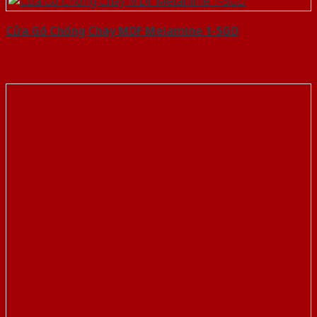
Cửa Gỗ Chống Cháy MDF Melamine 1-SGD