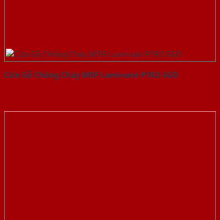
Cửa Gỗ Chống Cháy MDF Laminate P1R2-SGD