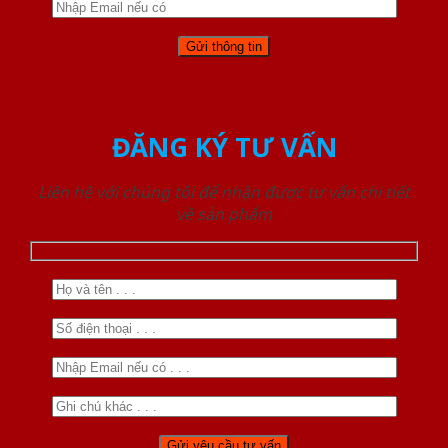
ĐĂNG KÝ TƯ VẤN
Liên hệ với chúng tôi để nhận được tư vấn chi tiết
về sản phẩm