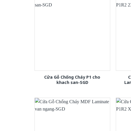
Cửa Gỗ Chống Cháy P1 cho
C
khach san-SGD
La