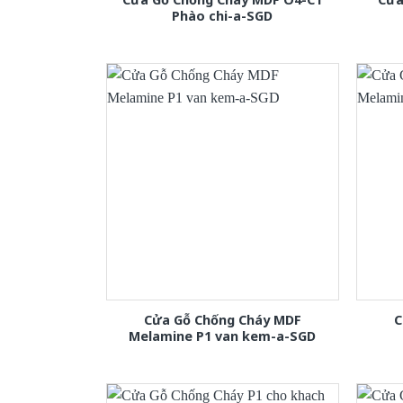
Phào chi-a-SGD
Cửa Gỗ Chống Cháy MDF
C
Melamine P1 van kem-a-SGD