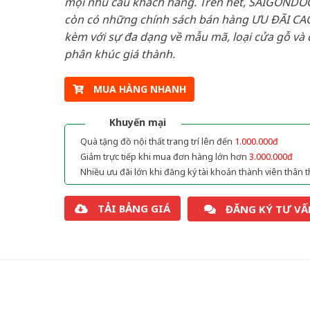
mọi nhu cầu khách hàng. Trên hết, SAIGONDO
còn có những chính sách bán hàng ƯU ĐÃI CAO
kèm với sự đa dạng về mẫu mã, loại cửa gỗ và 
phân khúc giá thành.
MUA HÀNG NHANH
Khuyến mại
Quà tặng đồ nội thất trang trí lên đến
1.000.000đ
Giảm trực tiếp khi mua đơn hàng lớn hơn
3.000.000đ
Nhiều ưu đãi lớn khi đăng ký tài khoản thành viên thân t
TẢI BẢNG GIÁ
ĐĂNG KÝ TƯ VẤ