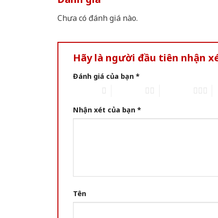
Chưa có đánh giá nào.
Hãy là người đầu tiên nhận x
Đánh giá của bạn
*
1 of 5 stars
2 of 5 stars
3 of 5 stars
4 
Nhận xét của bạn
*
Tên