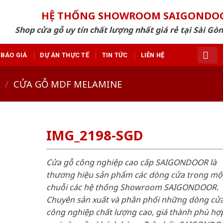
HỆ THỐNG SHOWROOM SAIGONDO
Shop cửa gỗ uy tín chất lượng nhất giá rẻ tại Sài Gò
BÁO GIÁ
DỰ ÁN THỰC TẾ
TIN TỨC
LIÊN HỆ
/
CỬA GỖ MDF MELAMINE
IMG_2198-SGD
Cửa gỗ công nghiệp cao cấp SAIGONDOOR là
thương hiệu sản phẩm các dòng cửa trong mộ
chuỗi các hệ thống Showroom SAIGONDOOR.
Chuyên sản xuất và phân phối những dòng cử
công nghiệp chất lượng cao, giá thành phù hợp