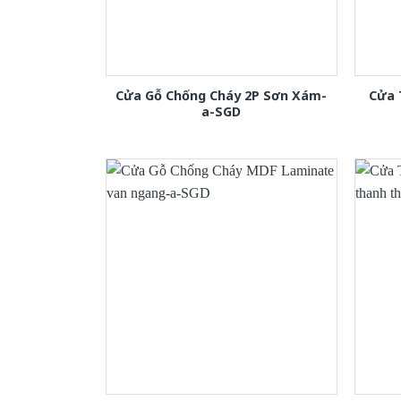
Cửa Gỗ Chống Cháy 2P Sơn Xám-
Cửa 
a-SGD