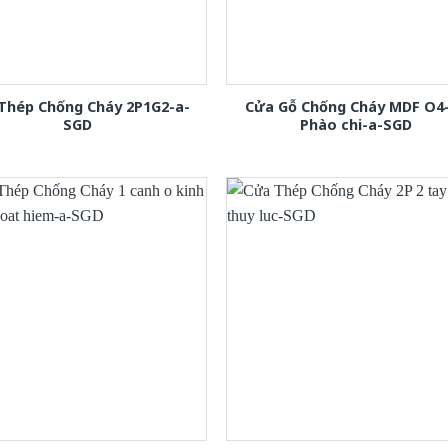
Thép Chống Cháy 2P1G2-a-
Cửa Gỗ Chống Cháy MDF O4
SGD
Phào chi-a-SGD