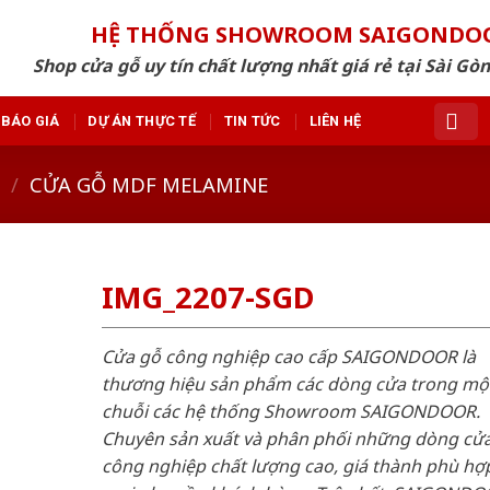
HỆ THỐNG SHOWROOM SAIGONDO
Shop cửa gỗ uy tín chất lượng nhất giá rẻ tại Sài Gò
BÁO GIÁ
DỰ ÁN THỰC TẾ
TIN TỨC
LIÊN HỆ
/
CỬA GỖ MDF MELAMINE
IMG_2207-SGD
Cửa gỗ công nghiệp cao cấp SAIGONDOOR là
thương hiệu sản phẩm các dòng cửa trong mộ
chuỗi các hệ thống Showroom SAIGONDOOR.
Chuyên sản xuất và phân phối những dòng cử
công nghiệp chất lượng cao, giá thành phù hợp