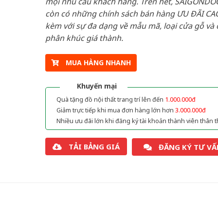
mọi nhu cầu khách hàng. Trên hết, SAIGONDO
còn có những chính sách bán hàng ƯU ĐÃI CAO
kèm với sự đa dạng về mẫu mã, loại cửa gỗ và 
phân khúc giá thành.
MUA HÀNG NHANH
Khuyến mại
Quà tặng đồ nội thất trang trí lên đến
1.000.000đ
Giảm trực tiếp khi mua đơn hàng lớn hơn
3.000.000đ
Nhiều ưu đãi lớn khi đăng ký tài khoản thành viên thân t
TẢI BẢNG GIÁ
ĐĂNG KÝ TƯ VẤ