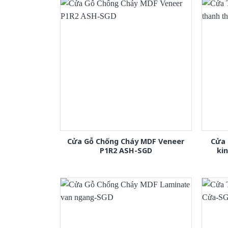
Cửa Gỗ Chống Cháy MDF Veneer
Cửa 
P1R2 ASH-SGD
ki