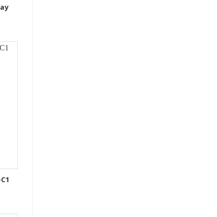
tay
-C1