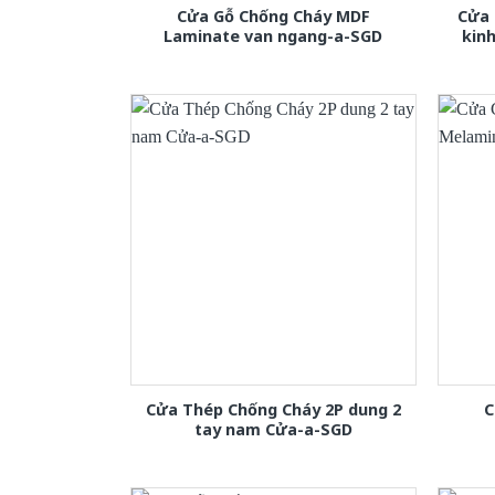
Cửa Gỗ Chống Cháy MDF
Cửa 
Laminate van ngang-a-SGD
kin
Cửa Thép Chống Cháy 2P dung 2
C
tay nam Cửa-a-SGD