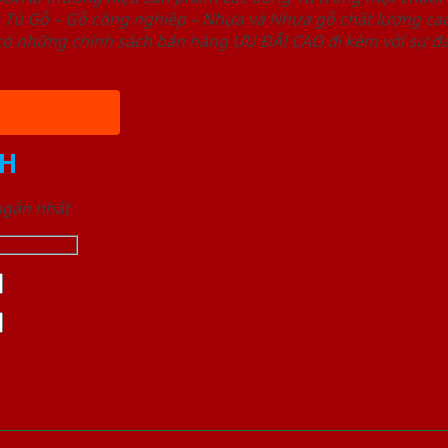
ủ Gỗ – Gỗ công nghiêp – Nhựa và Nhựa gỗ chất lượng cao,
ó những chính sách bán hàng ƯU ĐÃI CAO đi kèm với sự đa
H
 ngắn nhất