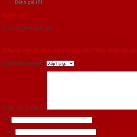
Đánh giá (0)
Đánh giá
Chưa có đánh giá nào.
Hãy là người đầu tiên nhận xét “Nội thất tủ q
Đánh giá của bạn
*
Nhận xét của bạn
*
Tên
Email