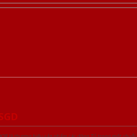
-SGD
OOR là thương hiệu sản phẩm các dòng Tủ trong một chuỗ