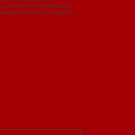
 giá thành rẻ nhất và phù hợp
 dạng về mẫu mã, loại cửa gỗ và