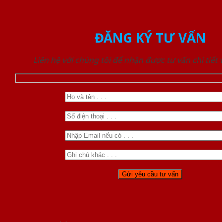
ĐĂNG KÝ TƯ VẤN
Liên hệ với chúng tôi để nhận được tư vấn chi tiết