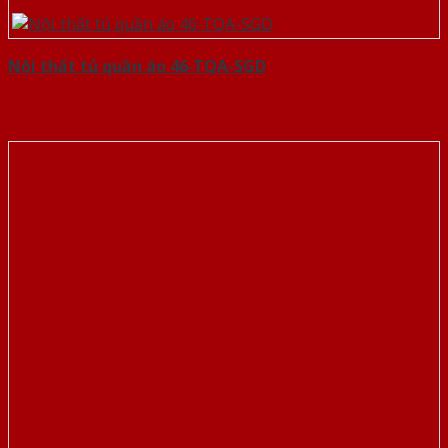
Nội thất tủ quần áo 46-TQA-SGD