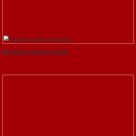
Nội thất tủ quần áo 24-SGD