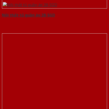
Nội thất tủ quần áo 28-SGD