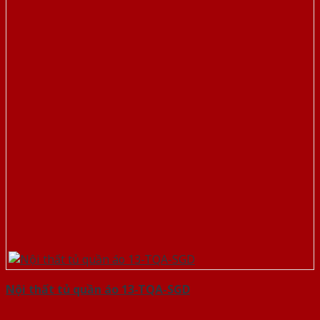
Nội thất tủ quần áo 13-TQA-SGD