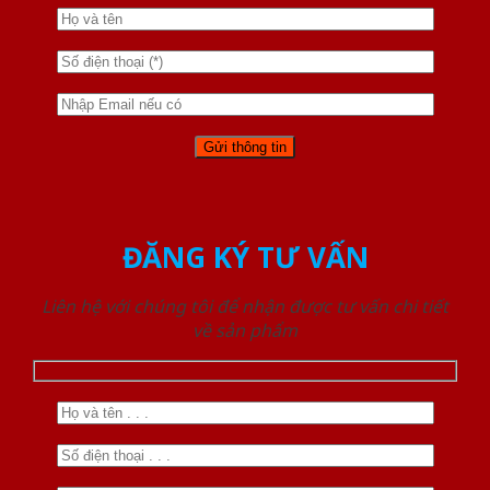
ĐĂNG KÝ TƯ VẤN
Liên hệ với chúng tôi để nhận được tư vấn chi tiết
về sản phẩm