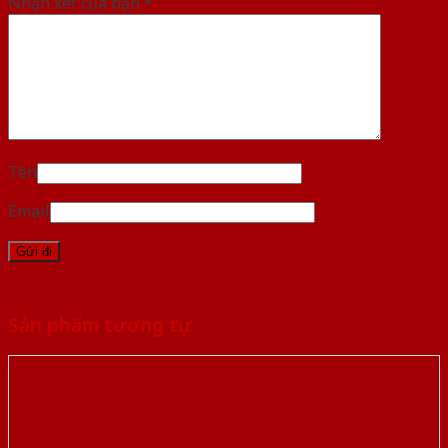
Nhận xét của bạn
*
Tên
Email
Sản phẩm tương tự