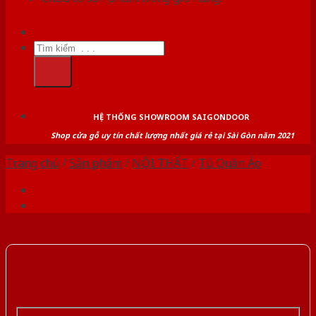
Tìm
kiếm:
HỆ THỐNG SHOWROOM SAIGONDOOR
Shop cửa gỗ uy tín chất lượng nhất giá rẻ tại Sài Gòn năm 2021
Trang chủ
/
Sản phẩm
/
NỘI THẤT
/
Tủ Quần Áo