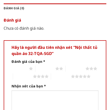
ĐÁNH GIÁ (0)
Đánh giá
Chưa có đánh giá nào.
Hãy là người đầu tiên nhận xét “Nội thất tủ
quần áo 32-TQA-SGD”
Đánh giá của bạn
*
1 of 5 stars
2 of 5 stars
3 of 5 stars
4 of 5 stars
5 of 5 stars
Nhận xét của bạn
*