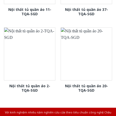
Nội thất tủ quần áo 11-
Nội thất tủ quần áo 37-
TQA-SGD
TQA-SGD
Nội thất tủ quần áo 2-
Nội thất tủ quần áo 20-
TQA-SGD
TQA-SGD
Với kinh nghiệm nhiêu năm nghiên cứu cửa theo tiêu chuẩn công nghệ Châu