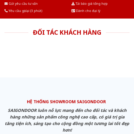
Âu.Chúng tôi tự tin là nhà sản xuất & cung cấp hàng đầu tại Việt Nam!
Gửi yêu cầu tư vấn
Tải báo giá tổng hợp
Yêu cầu gọi lại (3 phút)
Dành cho đại lý
ĐỐI TÁC KHÁCH HÀNG
HỆ THỐNG SHOWROOM SAIGONDOOR
SAIGONDOOR luôn nỗ lực mang đến cho đối tác và khách
hàng những sản phẩm công nghệ cao cấp, có giá trị gia
tăng tiện ích, sáng tạo cho cộng đồng một tương lai tốt đẹp
hơn!