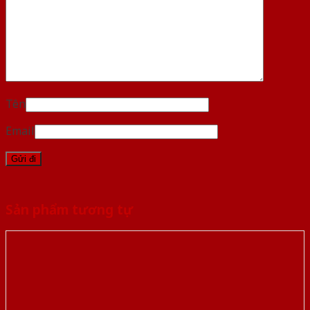
Tên
Email
Sản phẩm tương tự