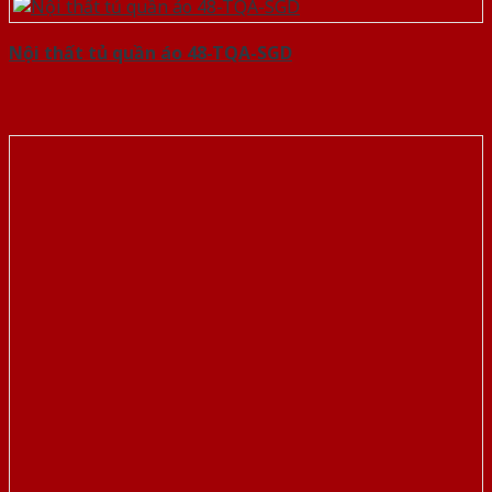
Nội thất tủ quần áo 48-TQA-SGD