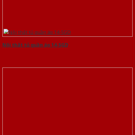
Nội thất tủ quần áo 14-SGD