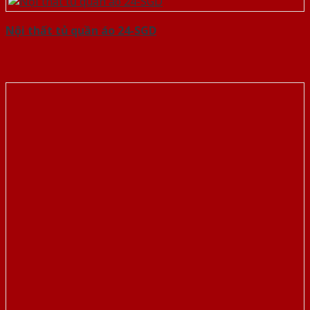
Nội thất tủ quần áo 24-SGD