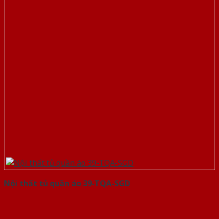
Nội thất tủ quần áo 39-TQA-SGD