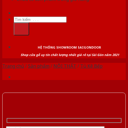
Tìm
kiếm:
HỆ THỐNG SHOWROOM SAIGONDOOR
Shop cửa gỗ uy tín chất lượng nhất giá rẻ tại Sài Gòn năm 2021
Trang chủ
/
Sản phẩm
/
NỘI THẤT
/
Tủ Kệ Bếp