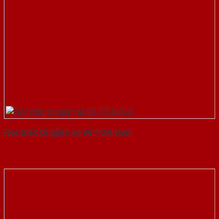
Nội thất tủ quần áo 30-TQA-SGD