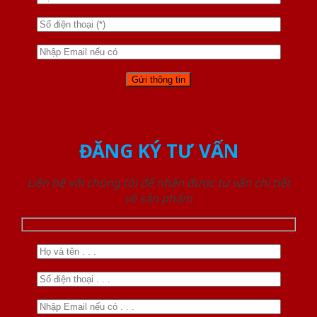
ĐĂNG KÝ TƯ VẤN
Liên hệ với chúng tôi để nhận được tư vấn chi tiết
về sản phẩm