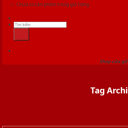
Chưa có sản phẩm trong giỏ hàng.
Tìm
kiếm:
HỆ
Shop cửa gỗ 
Tag Arch