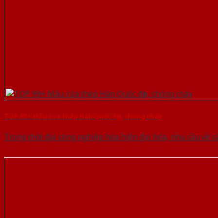
TOP 99+ Mẫu cửa thép Hàn Quốc đẹp, chống cháy
Trong thời đại công nghiệp hóa hiện đại hóa, nhu cầu về 