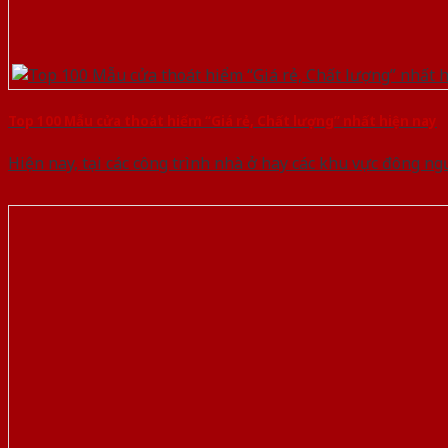
Top 100 Mẫu cửa thoát hiểm “Giá rẻ, Chất lượng” nhất hiện nay
Hiện nay, tại các công trình nhà ở hay các khu vực đông n