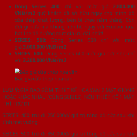
Dòng Series 400:
chỉ với mức giá
2.800.000
VNĐ/m2
quý khách đã sở hữu ngay cho mình bộ
cửa thép chất lượng, bền bỉ theo năm tháng. Còn
đợi gì nữa mà không liên hệ ngay với Ecodoor qua
hotline để hưởng mức giá ưu đãi nhất!
SERIES: 500:
Dòng Series 500 chỉ với mức
giá
3.000.000 VNĐ/m2
SERIES: 600:
Dòng Series 600 mức giá cực sốc, chỉ
với
3.200.000 VNĐ/m2
Báo giá cửa thép hoa văn
LƯU Ý:
GIÁ BAO GỒM THIẾT KẾ HOA VĂN 2 MẶT GIỐNG
HOẶC KHÁC NHAU (CÙNG SERIES). NẾU THIẾT KẾ 1 MẶT
THÌ TRỪ ĐI:
SERIES: 400: trừ đi 250.000đ/ giá trị tổng bộ cửa sau khi
tính mét vuông
SERIES: 500: trừ đi 350.000đ/ giá trị tổng bộ cửa sau khi