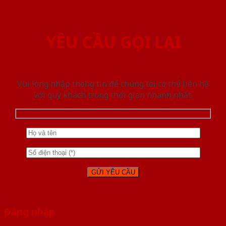
YÊU CẦU GỌI LẠI
Vui lòng nhập thông tin để chúng tôi có thể liên hệ
với quý khách trong thời gian nhanh nhất.
Đăng nhập