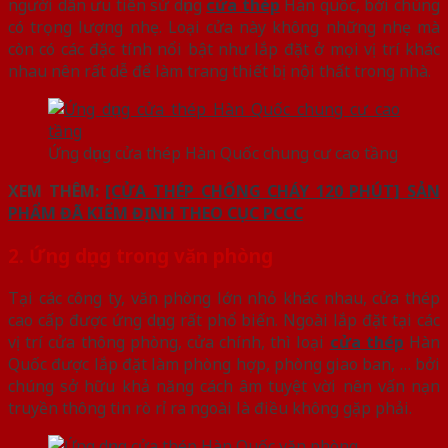
người dân ưu tiên sử dụng
cửa thép
Hàn quốc, bởi chúng
có trọng lượng nhẹ. Loại cửa này không những nhẹ mà
còn có các đặc tính nổi bật như lắp đặt ở mọi vị trí khác
nhau nên rất dễ để làm trang thiết bị nội thất trong nhà.
Ứng dụng cửa thép Hàn Quốc chung cư cao tầng
XEM THÊM:
[CỬA THÉP CHỐNG CHÁY 120 PHÚT] SẢN
PHẨM ĐÃ KIỂM ĐỊNH THEO CỤC PCCC
2. Ứng dụng trong văn phòng
Tại các công ty, văn phòng lớn nhỏ khác nhau, cửa thép
cao cấp được ứng dụng rất phổ biến. Ngoài lắp đặt tại các
vị trí cửa thông phòng, cửa chính, thì loại
cửa thép
Hàn
Quốc được lắp đặt làm phòng hợp, phòng giao ban, … bởi
chúng sở hữu khả năng cách âm tuyệt vời nên vấn nạn
truyền thông tin rò rỉ ra ngoài là điều không gặp phải.