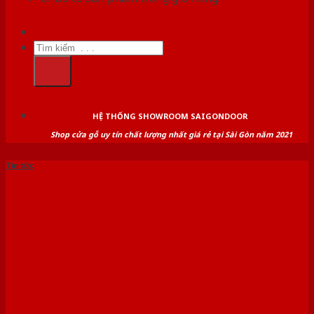
Tìm
kiếm:
HỆ THỐNG SHOWROOM SAIGONDOOR
Shop cửa gỗ uy tín chất lượng nhất giá rẻ tại Sài Gòn năm 2021
Tin tức
Báo giá cửa thép hàn quốc
mới nhất