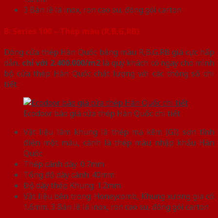
3 Bản lề lá inox, ron cao su, đóng gói carton
B. Series 100 – Thép màu (R,B,G,RB)
Dòng cửa thép Hàn Quốc bảng màu R,B,G,RB giá cực hấp
dẫn,
chỉ với 2.400.000/m2
là quý khách có ngay cho mình
bộ cửa thép Hàn Quốc chất lượng với các thông số chi
tiết:
Ecodoor báo giá cửa thép Hàn Quốc chi tiết
Vật liệu làm khung là thép mạ kẽm (GI) sơn tĩnh
điện một màu, cánh là thép màu nhập khẩu Hàn
Quốc
Thép cánh dày: 0.7mm
Tổng độ dày cánh: 40mm
Độ dày thép Khung: 1.2mm
Vật liệu bên trong: Honeycomb, Khung xương gia cố
1.6mm. 3 Bản lề lá inox, ron cao su, đóng gói carton