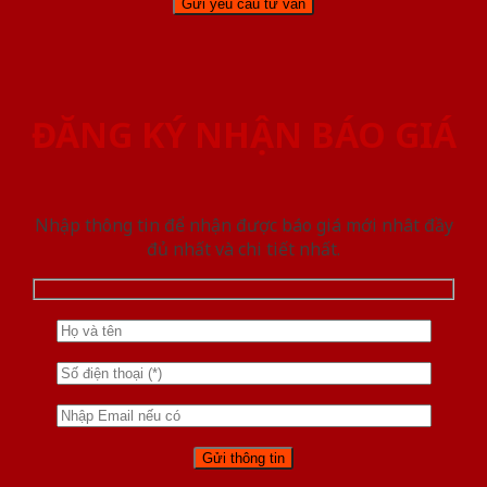
ĐĂNG KÝ NHẬN BÁO GIÁ
Nhập thông tin để nhận được báo giá mới nhât đầy
đủ nhất và chi tiết nhất.