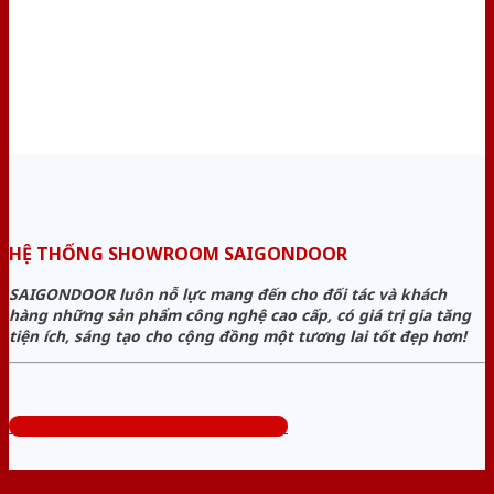
HỆ THỐNG SHOWROOM SAIGONDOOR
SAIGONDOOR luôn nỗ lực mang đến cho đối tác và khách
hàng những sản phẩm công nghệ cao cấp, có giá trị gia tăng
tiện ích, sáng tạo cho cộng đồng một tương lai tốt đẹp hơn!
Tổng đài tư vấn miễn phí: 0824.400.400