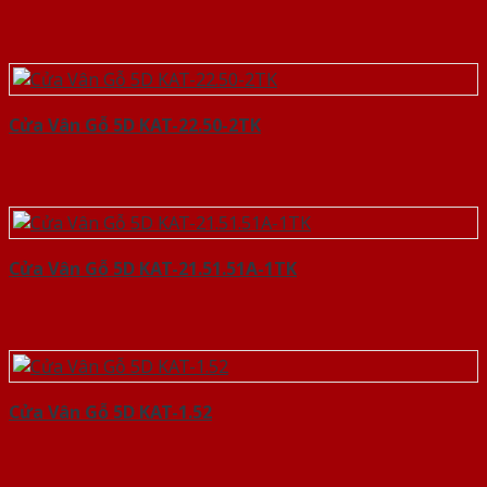
Cửa Vân Gỗ 5D KAT-22.50-2TK
Cửa Vân Gỗ 5D KAT-21.51.51A-1TK
Cửa Vân Gỗ 5D KAT-1.52