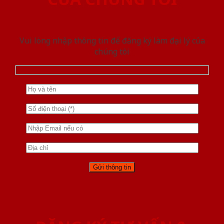
Vui lòng nhập thông tin để đăng ký làm đại lý của
chúng tôi