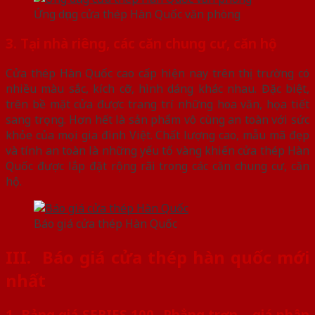
Ứng dụng cửa thép Hàn Quốc văn phòng
3. Tại nhà riêng, các căn chung cư, căn hộ
Cửa thép Hàn Quốc cao cấp hiện nay trên thị trường có
nhiều màu sắc, kích cỡ, hình dáng khác nhau. Đặc biệt,
trên bề mặt cửa được trang trí những hoa văn, họa tiết
sang trọng. Hơn hết là sản phẩm vô cùng an toàn với sức
khỏe của mọi gia đình Việt. Chất lượng cao, mẫu mã đẹp
và tính an toàn là những yếu tố vàng khiến cửa thép Hàn
Quốc được lắp đặt rộng rãi trong các căn chung cư, căn
hộ.
Báo giá cửa thép Hàn Quốc
III. Báo giá cửa thép hàn quốc mới
nhất
1. Bảng giá SERIES 100- Phẳng trơn – giá phân