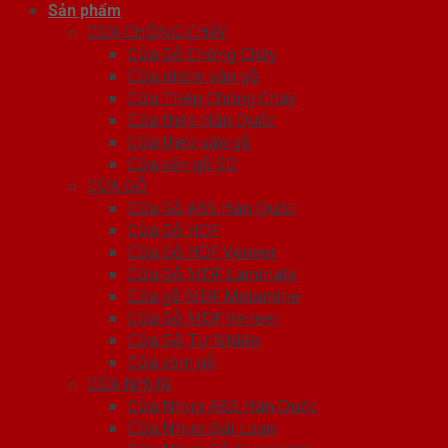
Sản phẩm
CỬA CHỐNG CHÁY
Cửa Gỗ Chống Cháy
Cửa nhôm vân gỗ
Cửa Thép Chống Cháy
Cửa thép Hàn Quốc
Cửa thép vân gỗ
Cửa vân gỗ 5D
CỬA GỖ
Cửa Gỗ ABS Hàn Quốc
Cửa Gỗ HDF
Cửa Gỗ HDF Veneer
Cửa Gỗ MDF Laminate
Cửa gỗ MDF Melamine
Cửa Gỗ MDF Veneer
Cửa Gỗ Tự Nhiên
Cửa vòm gỗ
CỬA NHỰA
Cửa Nhựa ABS Hàn Quốc
Cửa Nhựa Đài Loan