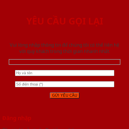
YÊU CẦU GỌI LẠI
Vui lòng nhập thông tin để chúng tôi có thể liên hệ
với quý khách trong thời gian nhanh nhất.
Đăng nhập