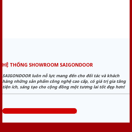
HỆ THỐNG SHOWROOM SAIGONDOOR
SAIGONDOOR luôn nỗ lực mang đến cho đối tác và khách
hàng những sản phẩm công nghệ cao cấp, có giá trị gia tăng
tiện ích, sáng tạo cho cộng đồng một tương lai tốt đẹp hơn!
Tổng đài tư vấn miễn phí: 0824.400.400