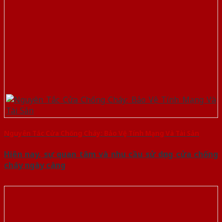
Nguyên Tắc Cửa Chống Cháy: Bảo Vệ Tính Mạng Và Tài Sản
Hiện nay, sự quan tâm và nhu cầu sử dụng cửa chống
cháy ngày càng