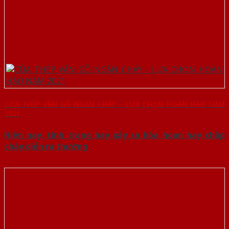
CỬA THÉP VÂN GỖ NGĂN CHÁY – LỰA CHỌN HOÀN HẢO NĂM
2021
Hiện nay, tình trạng hay xảy ra hỏa hoạn hay chập
cháy diễn ra thường