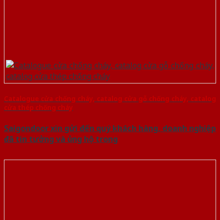
Catalogue cửa chống cháy, catalog cửa gỗ chống cháy, catalog
cửa thép chống cháy
Saigondoor xin gửi đến quý khách hàng, doanh nghiệp
đã tin tưởng và ủng hộ trong