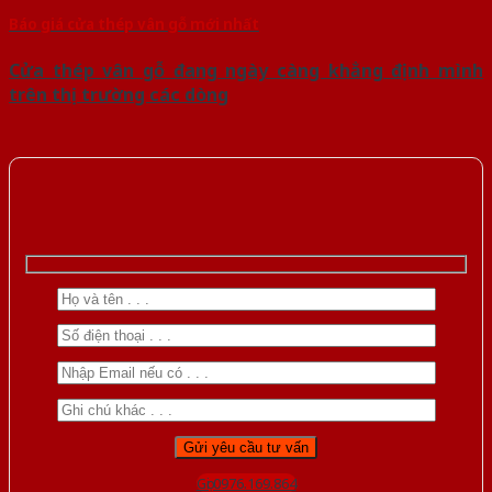
Báo giá cửa thép vân gỗ mới nhất
Cửa thép vân gỗ đang ngày càng khẳng định mình
trên thị trường các dòng
Gọi 0976.169.864