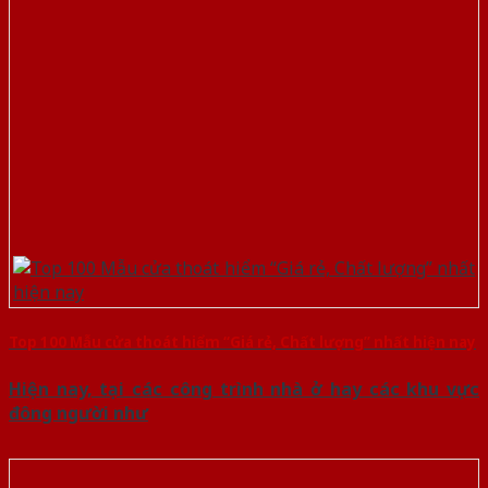
Top 100 Mẫu cửa thoát hiểm “Giá rẻ, Chất lượng” nhất hiện nay
Hiện nay, tại các công trình nhà ở hay các khu vực
đông người như