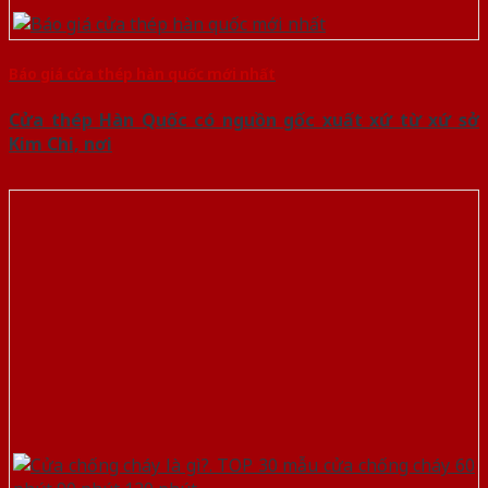
Báo giá cửa thép hàn quốc mới nhất
Cửa thép Hàn Quốc có nguồn gốc xuất xứ từ xứ sở
Kim Chi, nơi