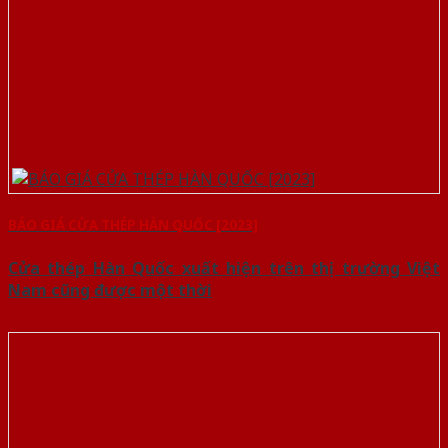
BÁO GIÁ CỬA THÉP HÀN QUỐC [2023]
Cửa thép Hàn Quốc xuất hiện trên thị trường Việt
Nam cũng được một thời