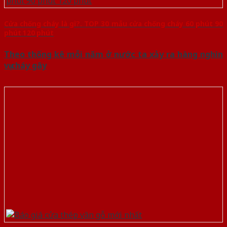
Cửa chống cháy là gì?. TOP 30 mẫu cửa chống cháy 60 phút 90
phút 120 phút
Theo thống kê mỗi năm ở nước ta xảy ra hàng nghìn
vụ cháy gây