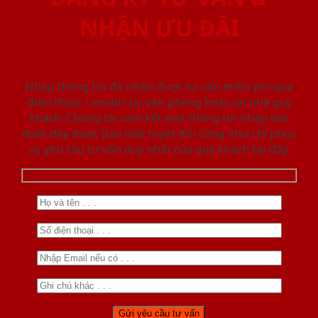
NHẬN ƯU ĐÃI
Nhập thông tin để nhận được tư vấn miễn phí qua
điện thoại / email/ tại văn phòng hoặc tại nhà quý
khách. Chúng tôi cam kết mọi thông tin nhập vào
dưới đây được bảo mật tuyệt đối cũng như chỉ phục
vụ yêu cầu tư vấn duy nhất của quý khách tại đây.